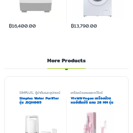
฿
16,400.00
฿
13,790.00
More Products
SIMPLUS
,
ตู้น้ำดื่มและอุปกรณ์
เครื่องม้วนผมและหวีไดร์
Simplus Water Purifier
Vivid&Vogue เครื่องม้วน
รุ่น JSQH005
ผมอัตโนมัติ แกน 28 MM รุ่น
VAV-022B Pink