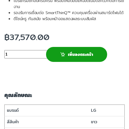
โปรแกรมซักอบครบครัน พร้อมโหมดอบแห้งอัตโนมัติสะดวกต่อการใช้
งาน
รองรับการเชื่อมต่อ SmartThinQ™ ควบคุมเครื่องผ่านสมาร์ตโฟนได้
ดีไซน์หรู ทันสมัย พร้อมหน้าจอแสดงผลระบบสัมผัส
฿
37,570.00
จำนวน
เพิ่มลงตระกร้า
คุณลักษณะ
แบรนด์
LG
สีสินค้า
ขาว