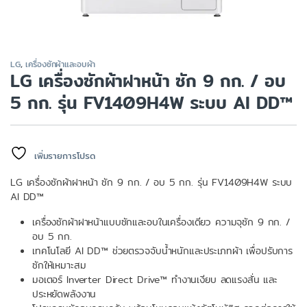
LG
,
เครื่องซักผ้าและอบผ้า
LG เครื่องซักผ้าฝาหน้า ซัก 9 กก. / อบ
5 กก. รุ่น FV1409H4W ระบบ AI DD™
เพิ่มรายการโปรด
LG เครื่องซักผ้าฝาหน้า ซัก 9 กก. / อบ 5 กก. รุ่น FV1409H4W ระบบ
AI DD™
เครื่องซักผ้าฝาหน้าแบบซักและอบในเครื่องเดียว ความจุซัก 9 กก. /
อบ 5 กก.
เทคโนโลยี AI DD™ ช่วยตรวจจับน้ำหนักและประเภทผ้า เพื่อปรับการ
ซักให้เหมาะสม
มอเตอร์ Inverter Direct Drive™ ทำงานเงียบ ลดแรงสั่น และ
ประหยัดพลังงาน