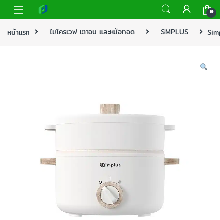
0
หน้าแรก
ไมโครเวฟ เตาอบ และหม้อทอด
SIMPLUS
Simp