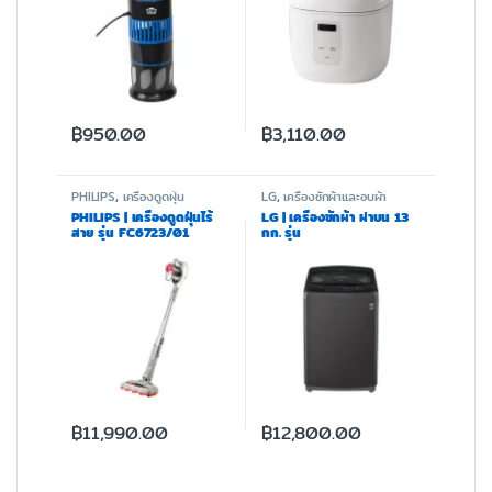
฿
950.00
฿
3,110.00
PHILIPS
,
เครื่องดูดฝุ่น
LG
,
เครื่องซักผ้าและอบผ้า
PHILIPS | เครื่องดูดฝุ่นไร้
LG | เครื่องซักผ้า ฝาบน 13
สาย รุ่น FC6723/01
กก. รุ่น
T2313VS2B.ABMPETH
฿
11,990.00
฿
12,800.00