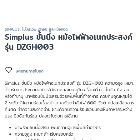
SIMPLUS
,
ไมโครเวฟ เตาอบ และหม้อทอด
Simplus ชั้นนึ่ง หม้อไฟฟ้าอเนกประสงค์
รุ่น DZGH003
เพิ่มรายการโปรด
Simplus ชั้นนึ่ง หม้อไฟฟ้าอเนกประสงค์ รุ่น DZGH003 ความจุสูง เหมาะ
สำหรับการประกอบอาหารได้หลากหลายเมนูในเครื่องเดียว ทั้งต้ม นึ่ง อุ่น
หรือทำชาบู มาพร้อมชั้นนึ่งเสริมช่วยเพิ่มพื้นที่ทำอาหาร ควบคุมอุณหภูมิได้
2 ระดับ ให้ความร้อนเร็วสม่ำเสมอด้วยกำลังไฟ 600 วัตต์ หม้อเคลือบสาร
กันติด ทำความสะอาดง่าย ฝาแก้วทนความร้อนช่วยมองเห็นอาหารระหว่าง
ปรุง มือจับกันร้อน ปลอดภัยต่อการใช้งาน
มาพร้อมชั้นนึ่งเสริม เพิ่มความจุและพื้นที่ทำอาหาร
ความจุสูง เหมาะสำหรับครอบครัว