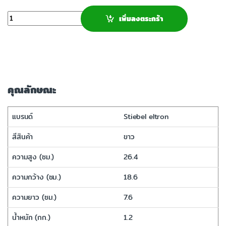
จำนวน
เพิ่มลงตระกร้า
คุณลักษณะ
แบรนด์
Stiebel eltron
สีสินค้า
ขาว
ความสูง (ซม.)
26.4
ความกว้าง (ซม.)
18.6
ความยาว (ซม.)
7.6
น้ำหนัก (กก.)
1.2