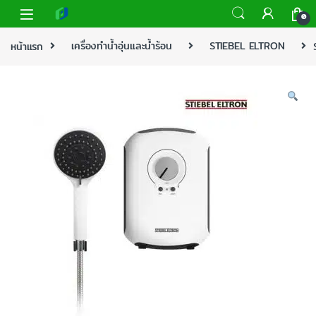
0
หน้าแรก
เครื่องทำน้ำอุ่นและน้ำร้อน
STIEBEL ELTRON