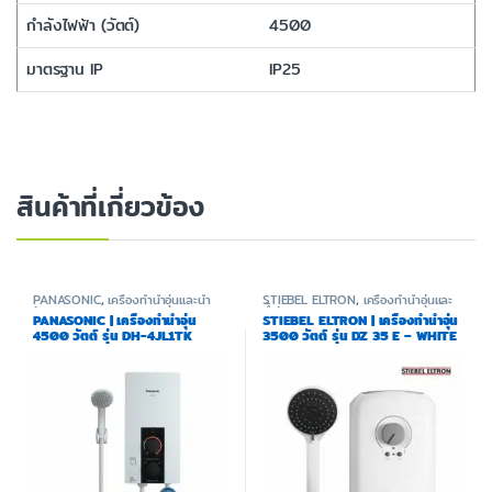
กำลังไฟฟ้า (วัตต์)
4500
มาตรฐาน IP
IP25
สินค้าที่เกี่ยวข้อง
PANASONIC
,
เครื่องทำน้ำอุ่นและน้ำ
STIEBEL ELTRON
,
เครื่องทำน้ำอุ่นและ
ร้อน
น้ำร้อน
PANASONIC | เครื่องทำน้ำอุ่น
STIEBEL ELTRON | เครื่องทำน้ำอุ่น
4500 วัตต์ รุ่น DH-4JL1TK
3500 วัตต์ รุ่น DZ 35 E – WHITE