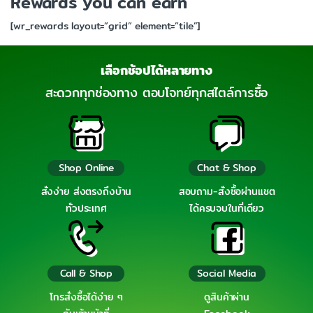
Rewards you can earn
[wr_rewards layout=”grid” element=”tile”]
เลือกช้อปได้หลายทาง
สะดวกทุกช่องทาง ตอบโจทย์ทุกสไตล์การซื้อ
Shop Online
Chat & Shop
สั่งง่าย ส่งตรงถึงบ้าน
สอบถาม-สั่งซื้อผ่านแชต
ทั่วประเทศ
ได้ครบจบในที่เดียว
Call & Shop
Social Media
โทรสั่งซื้อได้ง่าย ๆ
ดูสินค้าผ่าน