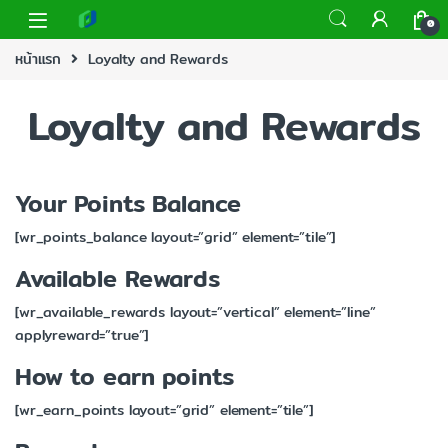
0
หน้าแรก
Loyalty and Rewards
Loyalty and Rewards
Your Points Balance
[wr_points_balance layout=”grid” element=”tile”]
Available Rewards
[wr_available_rewards layout=”vertical” element=”line”
applyreward=”true”]
How to earn points
[wr_earn_points layout=”grid” element=”tile”]