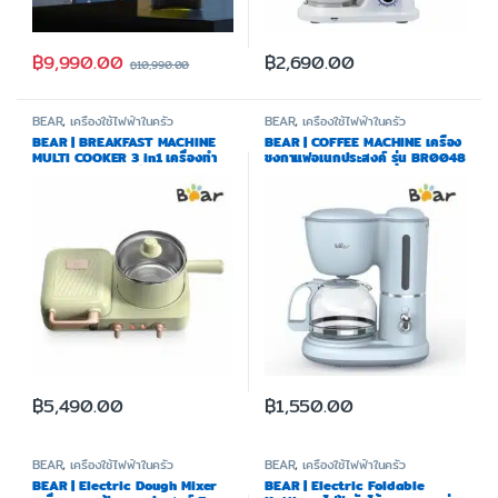
฿
9,990.00
฿
2,690.00
฿
10,990.00
BEAR
,
เครื่องใช้ไฟฟ้าในครัว
BEAR
,
เครื่องใช้ไฟฟ้าในครัว
BEAR | BREAKFAST MACHINE
BEAR | COFFEE MACHINE เครื่อง
MULTI COOKER 3 in1 เครื่องทำ
ชงกาแฟอเนกประสงค์ รุ่น BR0048
แซนด์วิช/เตาความร้อน 1.2 ลิตร รุ่น
BR0043
฿
5,490.00
฿
1,550.00
BEAR
,
เครื่องใช้ไฟฟ้าในครัว
BEAR
,
เครื่องใช้ไฟฟ้าในครัว
BEAR | Electric Dough Mixer
BEAR | Electric Foldable