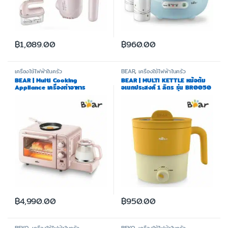
฿
1,089.00
฿
960.00
เครื่องใช้ไฟฟ้าในครัว
BEAR
,
เครื่องใช้ไฟฟ้าในครัว
BEAR | Multi Cooking
BEAR | MULTI KETTLE หม้อต้ม
Appliance เครื่องทำอาหาร
อเนกประสงค์ 1 ลิตร รุ่น BR0050
อเนกประสงค์ รุ่น BR0008
฿
4,990.00
฿
950.00