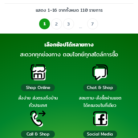
แสดง 1–16 จากทั้งหมด 110 รายการ
1
2
3
7
…
เลือกช้อปได้หลายทาง
สะดวกทุกช่องทาง ตอบโจทย์ทุกสไตล์การซื้อ
Shop Online
Chat & Shop
สั่งง่าย ส่งตรงถึงบ้าน
สอบถาม-สั่งซื้อผ่านแชต
ทั่วประเทศ
ได้ครบจบในที่เดียว
Call & Shop
Social Media