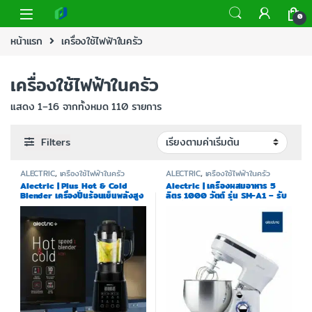
0
หน้าแรก
เครื่องใช้ไฟฟ้าในครัว
เครื่องใช้ไฟฟ้าในครัว
แสดง 1–16 จากทั้งหมด 110 รายการ
Filters
ALECTRIC
,
เครื่องใช้ไฟฟ้าในครัว
ALECTRIC
,
เครื่องใช้ไฟฟ้าในครัว
Alectric | Plus Hot & Cold
Alectric | เครื่องผสมอาหาร 5
Blender เครื่องปั่นร้อนเย็นพลังสูง
ลิตร 1000 วัตต์ รุ่น SM-A1 – รับ
1.75 ลิตร 1000 วัตต์ รุ่น HCB1 –
ประกัน 3 ปี
รับประกัน 3 ปี