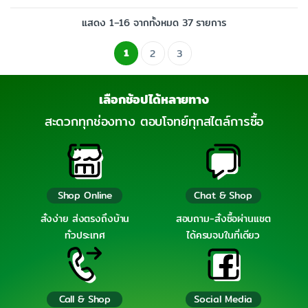
แสดง 1–16 จากทั้งหมด 37 รายการ
1
2
3
เลือกช้อปได้หลายทาง
สะดวกทุกช่องทาง ตอบโจทย์ทุกสไตล์การซื้อ
Shop Online
Chat & Shop
สั่งง่าย ส่งตรงถึงบ้าน
สอบถาม-สั่งซื้อผ่านแชต
ทั่วประเทศ
ได้ครบจบในที่เดียว
Call & Shop
Social Media