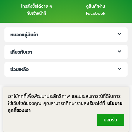
โทรสั่งซื้อได้ง่าย ๆ
ดูสินค้าผ่าน
กับเจ้าหน้าที่
Facebook
หมวดหมู่สินค้า
เกี่ยวกับเรา
ช่วยเหลือ
เราใช้คุกกี้เพื่อพัฒนาประสิทธิภาพ และประสบการณ์ที่ดีในการ
ใช้เว็บไซต์ของคุณ คุณสามารถศึกษารายละเอียดได้ที่
นโยบาย
คุกกี้ของเรา
มีคำถาม โทรหาเราได้ตลอด 24 ชม.
ยอมรับ
+6683-204-8063