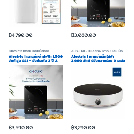
฿
4,790.00
฿
3,060.00
ไมโครเวฟ เตาอบ และหม้อทอด
ALECTRIC
,
ไมโครเวฟ เตาอบ และหม้อ
ทอด
Alectric | เตาแม่เหล็กไฟฟ้า 1,500
Alectric | เตาแม่เหล็กไฟฟ้า
วัตต์ รุ่น SS1 – รับประกัน 3 ปี A
2,000 วัตต์ ปรับความร้อน 9 ระดับ
รุ่น CT2 – รับประกัน 3 ปี
฿
3,590.00
฿
3,290.00