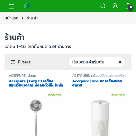
0
หน้าแรก
ร้านค้า
ร้านค้า
แสดง 1–16 จากทั้งหมด 534 รายการ
Filters
ACERPURE
,
พัดลม
ACERPURE
,
เครื่องปรับอากาศและฟอก
อากาศ
Acerpure | Cozy F1 เครื่อง
Acerpure | Pro P2 เครื่องฟอก
หมุนเวียนอากาศ พัดลมตั้งโต๊ะ ใบพัด
อากาศ
ขนาด 9 นิ้ว