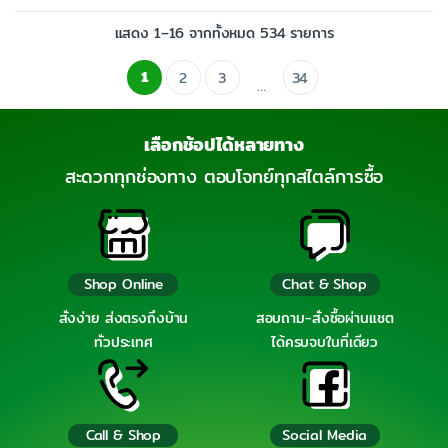
แสดง 1–16 จากทั้งหมด 534 รายการ
1
2
3
34
…
เลือกช้อปได้หลายทาง
สะดวกทุกช่องทาง ตอบโจทย์ทุกสไตล์การซื้อ
Shop Online
Chat & Shop
สั่งง่าย ส่งตรงถึงบ้าน
สอบถาม-สั่งซื้อผ่านแชต
ทั่วประเทศ
ได้ครบจบในที่เดียว
Call & Shop
Social Media