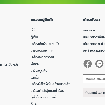
หมวดหมู่สินค้า
เกี่ยวกับเรา
ทีวี
ติดต่อเรา
ตู้เย็น
นโยบายการคืนเง
เครื่องซักผ้าและอบผ้า
นโยบายความเป็
เครื่องปรับอากาศ
ข้อกำหนดและเงื
เครื่องฟอกอากาศ
พัดลม
แก่น จังหวัด
เครื่องดูดฝุ่น
เตารีด
เครื่องใช้ไฟฟ้าในครัวขนาดเล็ก
เครื่องทำน้ำอุ่นและน้ำร้อน
ติดตามข่าวสา
ตู้น้ำดื่มและอุปกรณ์
อื่นๆ