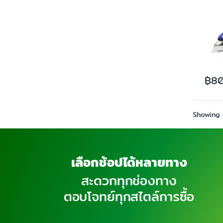
฿
8
Showing a
เลือกช้อปได้หลายทาง
สะดวกทุกช่องทาง
ตอบโจทย์ทุกสไตล์การซื้อ