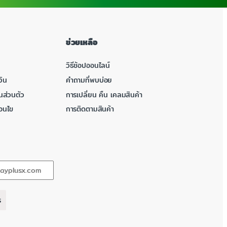
ช่วยเหลือ
วิธีช้อปออนไลน์
ิน
คำถามที่พบบ่อย
นส่วนตัว
การเปลี่ยน คืน เคลมสินค้า
่อนไข
การติดตามสินค้า
ร