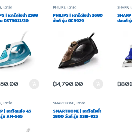
S
,
เตารีด
PHILIPS
,
เตารีด
SHARP
,
PS | เตารีดไอน้ำ 2100
PHILIPS | เตารีดไอน้ำ 2600
SHARP |
 รุ่น DST3011/20
วัตต์ รุ่น GC3929
ปอนด์ ร
สีน้ำเงิ
550.00
฿
4,790.00
฿
80
S
,
เตารีด
SMARTHOME
,
เตารีด
 | เตารีดแห้ง 4.5
SMARTHOME | เตารีดไอน้ำ
 รุ่น AM-565
1800 วัตต์ รุ่น SSIR-925
งิน/แดง