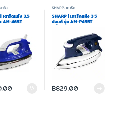
เตารีด
SHARP
,
เตารีด
 เตารีดแห้ง 3.5
SHARP | เตารีดแห้ง 3.5
ุ่น AM-465T
ปอนด์ รุ่น AM-P455T
น/แดง
สีน้ำเงิน/สีแดง
0.00
฿
829.00