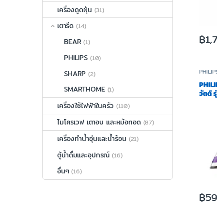
เครื่องดูดฝุ่น
(31)
เตารีด
(14)
฿
1,
BEAR
(1)
PHILIPS
(10)
PHILIP
SHARP
(2)
PHILI
SMARTHOME
(1)
วัตต์
เครื่องใช้ไฟฟ้าในครัว
(110)
ไมโครเวฟ เตาอบ และหม้อทอด
(87)
เครื่องทำน้ำอุ่นและน้ำร้อน
(21)
ตู้น้ำดื่มและอุปกรณ์
(16)
อื่นๆ
(16)
฿
5