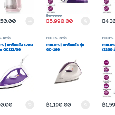
฿
6,490.00
750.00
฿
5,990.00
฿
4,3
S
,
เตารีด
PHILIPS
,
เตารีด
PHILIPS
,
PS | เตารีดแห้ง 1200
PHILIPS | เตารีดแห้ง รุ่น
PHILIPS 
 รุ่น GC122/30
GC-160
(2200 วั
DST30
90.00
฿
1,190.00
฿
1,5