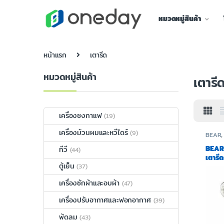
หมวดหมู่สินค้า
หน้าแรก
เตารีด
หมวดหมู่สินค้า
เตารี
เครื่องชงกาแฟ
(19)
เครื่องม้วนผมและหวีไดร์
(9)
BEAR
BEAR
ทีวี
(44)
เตารี
ตู้เย็น
พา รุ
(37)
เครื่องซักผ้าและอบผ้า
(47)
เครื่องปรับอากาศและฟอกอากาศ
(39)
พัดลม
(43)