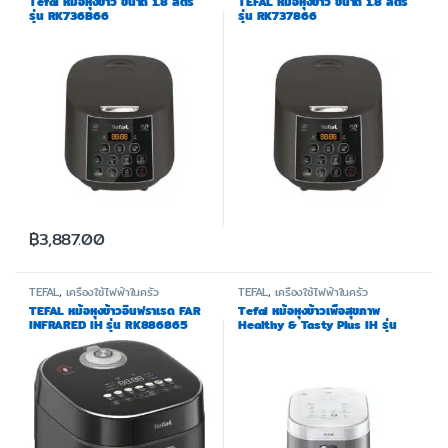
Tefal หม้อหุงข้าว ขนาด 1.8 ลิตร
TEFAL หม้อหุงข้าว ขนาด 1.8 ลิตร
รุ่น RK736B66
รุ่น RK737866
฿
3,887.00
TEFAL
,
เครื่องใช้ไฟฟ้าในครัว
TEFAL
,
เครื่องใช้ไฟฟ้าในครัว
TEFAL หม้อหุงข้าวอินฟราเรด FAR
Tefal หม้อหุงข้าวเพื่อสุขภาพ
INFRARED IH รุ่น RK886865
Healthy & Tasty Plus IH รุ่น
ความจุ 1.5 ลิตร
RK862165 ขนาด 1.5 ลิตร