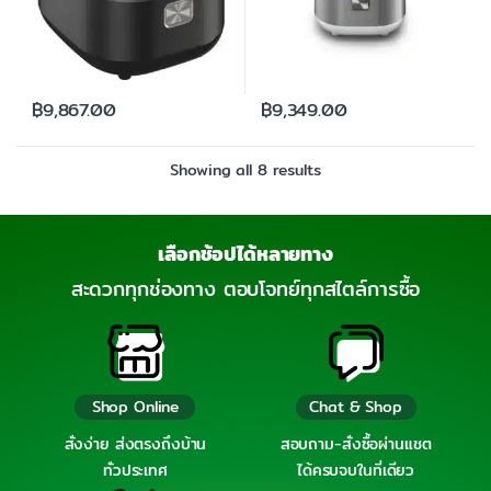
฿
9,867.00
฿
9,349.00
Showing all 8 results
เลือกช้อปได้หลายทาง
สะดวกทุกช่องทาง ตอบโจทย์ทุกสไตล์การซื้อ
Shop Online
Chat & Shop
สั่งง่าย ส่งตรงถึงบ้าน
สอบถาม-สั่งซื้อผ่านแชต
ทั่วประเทศ
ได้ครบจบในที่เดียว