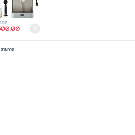
0.00
500.00
 รายการ