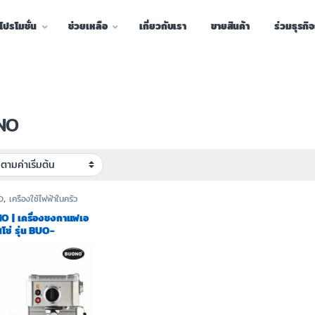
โปรโมชั่น
ช่วยเหลือ
เกี่ยวกับเรา
ขายสินค้า
ร่วมธุรกิ
NO
O
,
เครื่องใช้ไฟฟ้าในครัว
 | เครื่องชงกาแฟเอ
โซ่ รุ่น BUO-
819