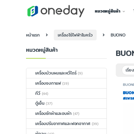
หมวดหมู่สินค้า
หน้าแรก
เครื่องใช้ไฟฟ้าในครัว
BUONO
หมวดหมู่สินค้า
BUO
เครื่องม้วนผมและหวีไดร์
(9)
เครื่องชงกาแฟ
(19)
BUON
BUONO
ทีวี
(44)
สเพรส
ตู้เย็น
TSK1
(37)
เครื่องซักผ้าและอบผ้า
(47)
เครื่องปรับอากาศและฟอกอากาศ
(39)
พัดลม
(43)