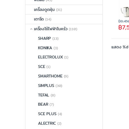
เครื่องดูดฝุ่น
(31)
เตารีด
(14)
฿
8,45
฿
7,
เครื่องใช้ไฟฟ้าในครัว
(110)
SHARP
(13)
แสดง %d
KONIKA
(3)
ELECTROLUX
(1)
SCE
(1)
SMARTHOME
(9)
SIMPLUS
(30)
TEFAL
(8)
BEAR
(7)
SCE PLUS
(4)
ALECTRIC
(2)