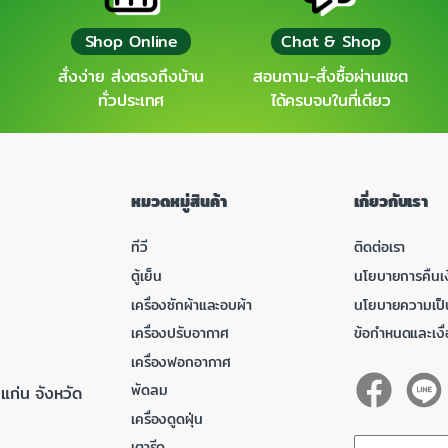
Shop Online
Chat & Shop
สั่งง่าย ส่งตรงถึงบ้าน
สอบถาม-สั่งซื้อผ่านแชต
ทั่วประเทศ
ได้ครบจบในที่เดียว
หมวดหมู่สินค้า
เกี่ยวกับเรา
ทีวี
ติดต่อเรา
ตู้เย็น
นโยบายการคืนเง
เครื่องซักผ้าและอบผ้า
นโยบายความเป็
เครื่องปรับอากาศ
ข้อกำหนดและเงื
เครื่องฟอกอากาศ
พัดลม
แก่น จังหวัด
เครื่องดูดฝุ่น
เตารีด