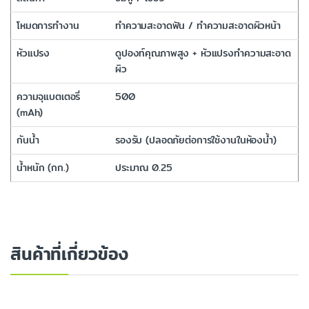
โหมดการทำงาน
ทำความสะอาดฟัน / ทำความสะอาดผิวหน้า
หัวแปรง
ดูปองท์คุณภาพสูง + หัวแปรงทำความสะอาด
ผิว
ความจุแบตเตอรี่
500
(mAh)
กันน้ำ
รองรับ (ปลอดภัยต่อการใช้งานในห้องน้ำ)
น้ำหนัก (กก.)
ประมาณ 0.25
สินค้าที่เกี่ยวข้อง