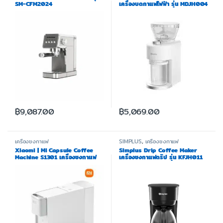
SM-CFM2024
เครื่องบดกาแฟไฟฟ้า รุ่น MDJH004
฿
9,087.00
฿
5,069.00
เครื่องชงกาแฟ
SIMPLUS
,
เครื่องชงกาแฟ
Xiaomi | Mi Capsule Coffee
Simplus Drip Coffee Maker
Machine S1301 เครื่องชงกาแฟ
เครื่องชงกาแฟดริป รุ่น KFJH011
แบบแคปซูล