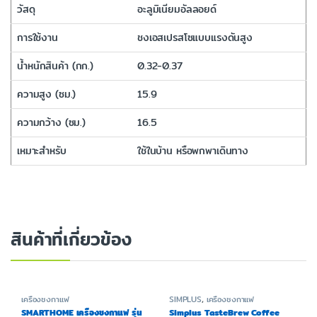
วัสดุ
อะลูมิเนียมอัลลอยด์
การใช้งาน
ชงเอสเปรสโซแบบแรงดันสูง
น้ำหนักสินค้า (กก.)
0.32-0.37
ความสูง (ซม.)
15.9
ความกว้าง (ซม.)
16.5
เหมาะสำหรับ
ใช้ในบ้าน หรือพกพาเดินทาง
สินค้าที่เกี่ยวข้อง
เครื่องชงกาแฟ
SIMPLUS
,
เครื่องชงกาแฟ
SMARTHOME เครื่องชงกาแฟ รุ่น
Simplus TasteBrew Coffee