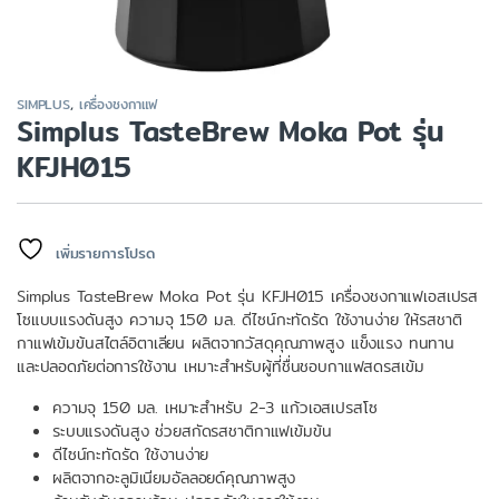
SIMPLUS
,
เครื่องชงกาแฟ
Simplus TasteBrew Moka Pot รุ่น
KFJH015
เพิ่มรายการโปรด
Simplus TasteBrew Moka Pot รุ่น KFJH015 เครื่องชงกาแฟเอสเปรส
โซแบบแรงดันสูง ความจุ 150 มล. ดีไซน์กะทัดรัด ใช้งานง่าย ให้รสชาติ
กาแฟเข้มข้นสไตล์อิตาเลียน ผลิตจากวัสดุคุณภาพสูง แข็งแรง ทนทาน
และปลอดภัยต่อการใช้งาน เหมาะสำหรับผู้ที่ชื่นชอบกาแฟสดรสเข้ม
ความจุ 150 มล. เหมาะสำหรับ 2-3 แก้วเอสเปรสโซ
ระบบแรงดันสูง ช่วยสกัดรสชาติกาแฟเข้มข้น
ดีไซน์กะทัดรัด ใช้งานง่าย
ผลิตจากอะลูมิเนียมอัลลอยด์คุณภาพสูง