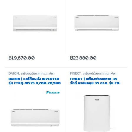
฿
19,670.00
฿
23,880.00
DAIKIN
,
เครื่องปรับอากาศและฟอก
FINEXT
,
เครื่องปรับอากาศและฟอก
อากาศ
อากาศ
DAIKIN | แอร์ติดผนัง INVERTER
FINEXT | เครื่องฟอกอากาศ 35
รุ่น FTKQ-WV2S 9,200-20,500
วัตต์ ครอบคลุม 35 ตร.ม. รุ่น FN-
BTU กรอง PM 2.5 รับประกัน
AP01
คอมเพรสเซอร์ 5 ปี อะไหล่ภายใน
เครื่อง 1 ปี