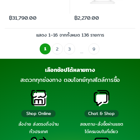
฿
31,790.00
฿
2,270.00
แสดง 1–16 จากทั้งหมด 136 รายการ
1
2
3
9
…
เลือกช้อปได้หลายทาง
สะดวกทุกช่องทาง ตอบโจทย์ทุกสไตล์การซื้อ
Shop Online
Chat & Shop
สั่งง่าย ส่งตรงถึงบ้าน
สอบถาม-สั่งซื้อผ่านแชต
ทั่วประเทศ
ได้ครบจบในที่เดียว