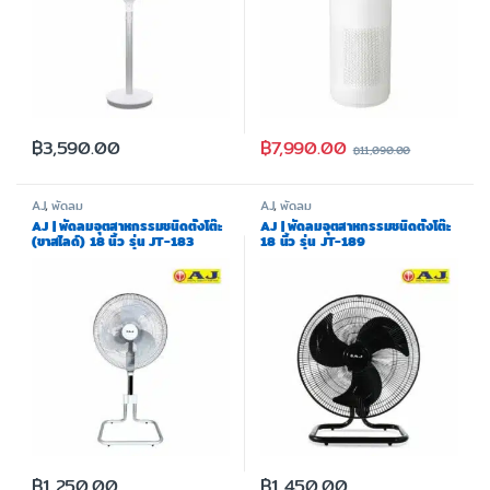
฿
7,990.00
฿
3,590.00
฿
11,090.00
AJ
,
พัดลม
AJ
,
พัดลม
AJ | พัดลมอุตสาหกรรมชนิดตั้งโต๊ะ
AJ | พัดลมอุตสาหกรรมชนิดตั้งโต๊ะ
(ขาสไลด์) 18 นิ้ว รุ่น JT-183
18 นิ้ว รุ่น JT-189
฿
1,250.00
฿
1,450.00