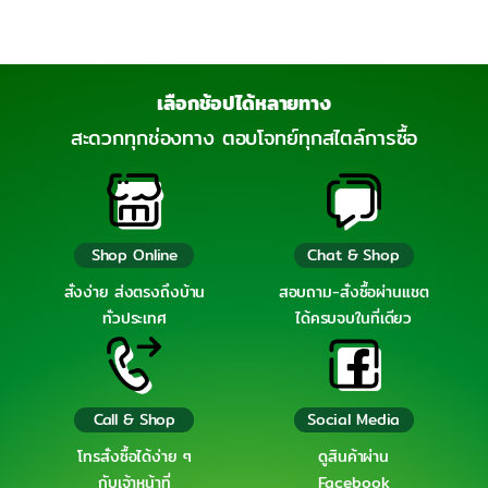
เลือกช้อปได้หลายทาง
สะดวกทุกช่องทาง ตอบโจทย์ทุกสไตล์การซื้อ
Shop Online
Chat & Shop
สั่งง่าย ส่งตรงถึงบ้าน
สอบถาม-สั่งซื้อผ่านแชต
ทั่วประเทศ
ได้ครบจบในที่เดียว
Call & Shop
Social Media
โทรสั่งซื้อได้ง่าย ๆ
ดูสินค้าผ่าน
กับเจ้าหน้าที่
Facebook