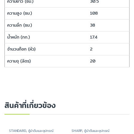
ความยาว (ซม.)
30.5
ความสูง (ซม.)
108
ความลึก (ซม.)
38
น้ำหนัก (กก.)
17.4
จำนวนก๊อก (หัว)
2
ความจุ (ลิตร)
20
สินค้าที่เกี่ยวข้อง
STANDARD
,
ตู้น้ำดื่มและอุปกรณ์
SHARP
,
ตู้น้ำดื่มและอุปกรณ์