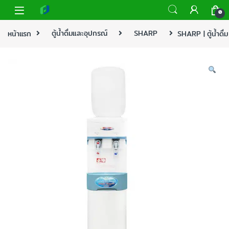
0
หน้าแรก
ตู้น้ำดื่มและอุปกรณ์
SHARP
SHARP | ตู้น้ำดื่