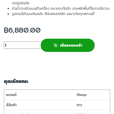
กดปุ่มนิรภัย
ถังน้ำวางด้านบนตัวเครื่อง ขนาดกะทัดรัด ประหยัดพื้นที่ในการจัดวาง
รูปทรงโค้งมนทันสมัย สีสวยคลาสสิก เหมาะกับทุกสถานที่
฿
6,880.00
จำนวน
เพิ่มลงตระกร้า
คุณลักษณะ
แบรนด์
Sharp
สีสินค้า
ขาว