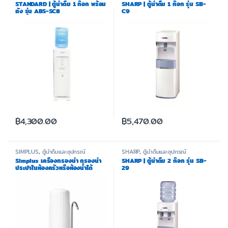
STANDARD | ตู้น้ำดื่ม 1 ก๊อก พร้อม
SHARP | ตู้น้ำดื่ม 1 ก๊อก รุ่น SB-
ถัง รุ่น ABS-SC8
C9
฿
4,300.00
฿
5,470.00
SIMPLUS
,
ตู้น้ำดื่มและอุปกรณ์
SHARP
,
ตู้น้ำดื่มและอุปกรณ์
Simplus เครื่องกรองน้ำ กรองน้ำ
SHARP | ตู้น้ำดื่ม 2 ก๊อก รุ่น SB-
ประปาในห้องครัวหรือห้องน้ำได้
29
JSQH006