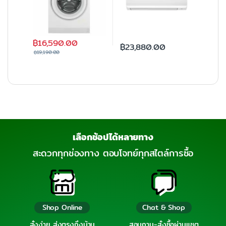
฿
16,590.00
฿
23,880.00
฿
19,190.00
เลือกช้อปได้หลายทาง
สะดวกทุกช่องทาง ตอบโจทย์ทุกสไตล์การซื้อ
Shop Online
Chat & Shop
สั่งง่าย ส่งตรงถึงบ้าน
สอบถาม-สั่งซื้อผ่านแชต