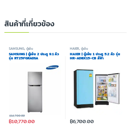
สินค้าที่เกี่ยวข้อง
SAMSUNG
,
ตู้เย็น
HAIER
,
ตู้เย็น
SAMSUNG | ตู้เย็น 2 ประตู 9.1 คิว
HAIER | ตู้เย็น 1 ประตู 5.2 คิว รุ่น
รุ่น RT25FGRADSA
HR-ADBX15-CB สีฟ้า
฿
14,700.00
฿
10,770.00
฿
6,700.00