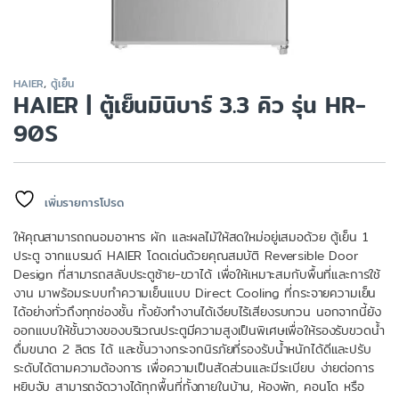
HAIER
,
ตู้เย็น
HAIER | ตู้เย็นมินิบาร์ 3.3 คิว รุ่น HR-
90S
เพิ่มรายการโปรด
ให้คุณสามารถถนอมอาหาร ผัก และผลไม้ให้สดใหม่อยู่เสมอด้วย ตู้เย็น 1
ประตู จากแบรนด์ HAIER โดดเด่นด้วยคุณสมบัติ Reversible Door
Design ที่สามารถสลับประตูซ้าย-ขวาได้ เพื่อให้เหมาะสมกับพื้นที่และการใช้
งาน มาพร้อมระบบทำความเย็นแบบ Direct Cooling ที่กระจายความเย็น
ได้อย่างทั่วถึงทุกช่องชั้น ทั้งยังทำงานได้เงียบไร้เสียงรบกวน นอกจากนี้ยัง
ออกแบบให้ชั้นวางของบริเวณประตูมีความสูงเป็นพิเศษเพื่อให้รองรับขวดน้ำ
ดื่มขนาด 2 ลิตร ได้ และชั้นวางกระจกนิรภัยที่รองรับน้ำหนักได้ดีและปรับ
ระดับได้ตามความต้องการ เพื่อความเป็นสัดส่วนและมีระเบียบ ง่ายต่อการ
หยิบจับ สามารถจัดวางได้ทุกพื้นที่ทั้งภายในบ้าน, ห้องพัก, คอนโด หรือ