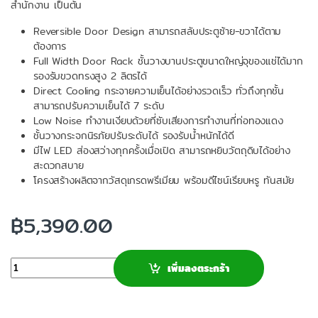
สำนักงาน เป็นต้น
Reversible Door Design สามารถสลับประตูซ้าย-ขวาได้ตาม
ต้องการ
Full Width Door Rack ชั้นวางบานประตูขนาดใหญ่จุของแช่ได้มาก
รองรับขวดทรงสูง 2 ลิตรได้
Direct Cooling กระจายความเย็นได้อย่างรวดเร็ว ทั่วถึงทุกชั้น
สามารถปรับความเย็นได้ 7 ระดับ
Low Noise ทำงานเงียบด้วยที่ซับเสียงการทำงานที่ท่อทองแดง
ชั้นวางกระจกนิรภัยปรับระดับได้ รองรับน้ำหนักได้ดี
มีไฟ LED ส่องสว่างทุกครั้งเมื่อเปิด สามารถหยิบวัตถุดิบได้อย่าง
สะดวกสบาย
โครงสร้างผลิตจากวัสดุเกรดพรีเมียม พร้อมดีไซน์เรียบหรู ทันสมัย
฿
5,390.00
จำนวน
เพิ่มลงตระกร้า