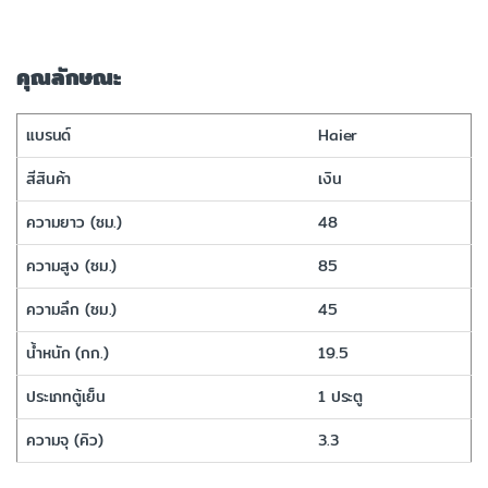
คุณลักษณะ
แบรนด์
Haier
สีสินค้า
เงิน
ความยาว (ซม.)
48
ความสูง (ซม.)
85
ความลึก (ซม.)
45
น้ำหนัก (กก.)
19.5
ประเภทตู้เย็น
1 ประตู
ความจุ (คิว)
3.3