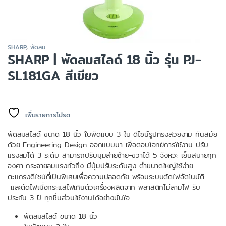
SHARP
,
พัดลม
SHARP | พัดลมสไลด์ 18 นิ้ว รุ่น PJ-
SL181GA สีเขียว
เพิ่มรายการโปรด
พัดลมสไลด์ ขนาด 18 นิ้ว ใบพัดแบบ 3 ใบ ดีไซน์รูปทรงสวยงาม ทันสมัย
ด้วย Engineering Design ออกแบบมา เพื่อตอบโจทย์การใช้งาน ปรับ
แรงลมได้ 3 ระดับ สามารถปรับมุมส่ายซ้าย-ขวาได้ 5 จังหวะ เย็นสบายทุก
องศา กระจายลมแรงทั่วถึง มีปุ่มปรับระดับสูง-ต่ำขนาดใหญ่ใช้ง่าย
ตะแกรงดีไซน์ถี่เป็นพิเศษเพื่อความปลอดภัย พร้อมระบบตัดไฟอัตโนมัติ
และตัดไฟเมื่อกระแสไฟเกินตัวเครื่องผลิตจาก พลาสติกไม่ลามไฟ รับ
ประกัน 3 ปี ทุกชิ้นส่วนใช้งานได้อย่างมั่นใจ
พัดลมสไลด์ ขนาด 18 นิ้ว