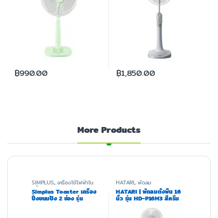
฿
990.00
฿
1,850.00
More Products
SIMPLUS
,
เครื่องใช้ไฟฟ้าใน
HATARI
,
พัดลม
ครัว
Simplus Toaster เครื่อง
HATARI | พัดลมตั้งพื้น 16
ปิ้งขนมปัง 2 ช่อง รุ่น
นิ้ว รุ่น HD-P16M3 สีครีม
DSLU001