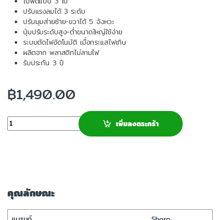
ใบพัดแบบ 3 ใบ
ปรับแรงลมได้ 3 ระดับ
ปรับมุมส่ายซ้าย-ขวาได้ 5 จังหวะ
ปุ่มปรับระดับสูง-ต่ำขนาดใหญ่ใช้ง่าย
ระบบตัดไฟอัตโนมัติ เมื่อกระแสไฟเกิน
ผลิตจาก พลาสติกไม่ลามไฟ
รับประกัน 3 ปี
฿
1,490.00
จำนวน
เพิ่มลงตระกร้า
คุณลักษณะ
แบรนด์
Sharp