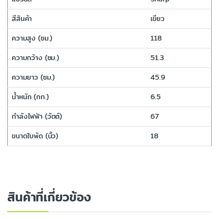
สีสินค้า
เขียว
ความสูง (ซม.)
118
ความกว้าง (ซม.)
51.3
ความยาว (ซม.)
45.9
น้ำหนัก (กก.)
6.5
กำลังไฟฟ้า (วัตต์)
67
ขนาดใบพัด (นิ้ว)
18
สินค้าที่เกี่ยวข้อง