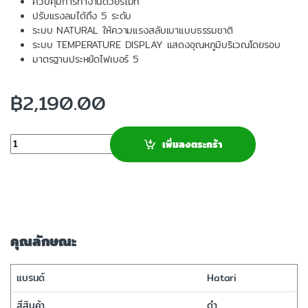
ควบคุมการทำงานด้วยรีโมท
ปรับแรงลมได้ถึง 5 ระดับ
ระบบ NATURAL ให้ความแรงสลับเบาแบบธรรมชาติ
ระบบ TEMPERATURE DISPLAY แสดงอุณหภูมิบริเวณโดยรอบ
มาตรฐานประหยัดไฟเบอร์ 5
฿
2,190.00
จำนวน
เพิ่มลงตระกร้า
คุณลักษณะ
แบรนด์
Hatari
สีสินค้า
ดำ