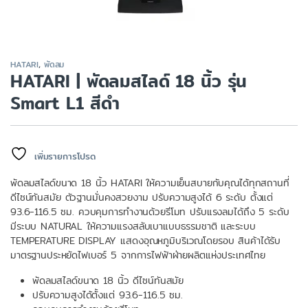
HATARI
,
พัดลม
HATARI | พัดลมสไลด์ 18 นิ้ว รุ่น
Smart L1 สีดำ
เพิ่มรายการโปรด
พัดลมสไลด์ขนาด 18 นิ้ว HATARI ให้ความเย็นสบายกับคุณได้ทุกสถานที่
ดีไซน์ทันสมัย ตัวฐานมั่นคงสวยงาม ปรับความสูงได้ 6 ระดับ ตั้งแต่
93.6-116.5 ซม. ควบคุมการทำงานด้วยรีโมท ปรับแรงลมได้ถึง 5 ระดับ
มีระบบ NATURAL ให้ความแรงสลับเบาแบบธรรมชาติ และระบบ
TEMPERATURE DISPLAY แสดงอุณหภูมิบริเวณโดยรอบ สินค้าได้รับ
มาตรฐานประหยัดไฟเบอร์ 5 จากการไฟฟ้าฝ่ายผลิตแห่งประเทศไทย
พัดลมสไลด์ขนาด 18 นิ้ว ดีไซน์ทันสมัย
ปรับความสูงได้ตั้งแต่ 93.6-116.5 ซม.