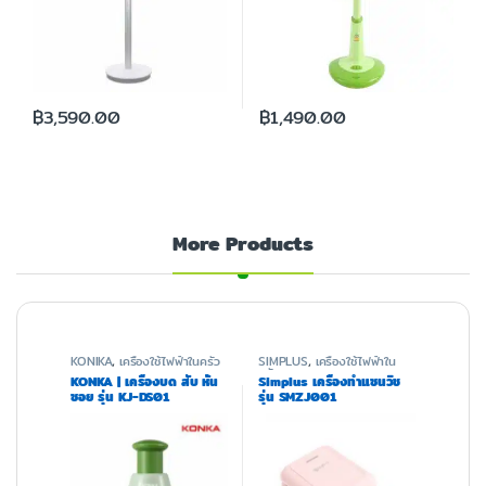
฿
3,590.00
฿
1,490.00
More Products
KONIKA
,
เครื่องใช้ไฟฟ้าในครัว
SIMPLUS
,
เครื่องใช้ไฟฟ้าใน
ครัว
KONKA | เครื่องบด สับ หั่น
Simplus เครื่องทำแซนวิช
ซอย รุ่น KJ-DS01
รุ่น SMZJ001