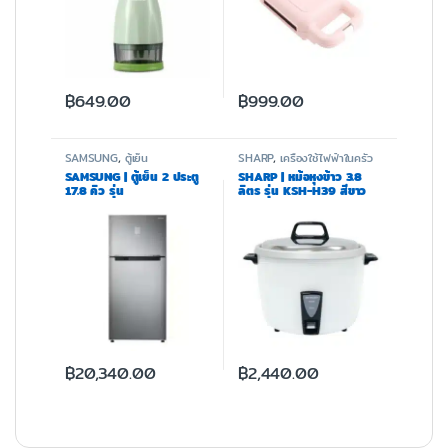
฿
649.00
฿
999.00
SAMSUNG
,
ตู้เย็น
SHARP
,
เครื่องใช้ไฟฟ้าในครัว
SAMSUNG | ตู้เย็น 2 ประตู
SHARP | หม้อหุงข้าว 3.8
17.8 คิว รุ่น
ลิตร รุ่น KSH-H39 สีขาว
RT50K6235S8/ST
฿
20,340.00
฿
2,440.00