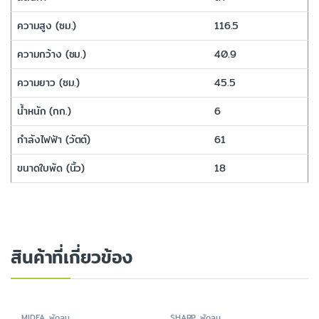
ความสูง (ซม.)
116.5
ความกว้าง (ซม.)
40.9
ความยาว (ซม.)
45.5
น้ำหนัก (กก.)
6
กำลังไฟฟ้า (วัตต์)
61
ขนาดใบพัด (นิ้ว)
18
สินค้าที่เกี่ยวข้อง
MIDEA
,
พัดลม
SHARP
,
พัดลม