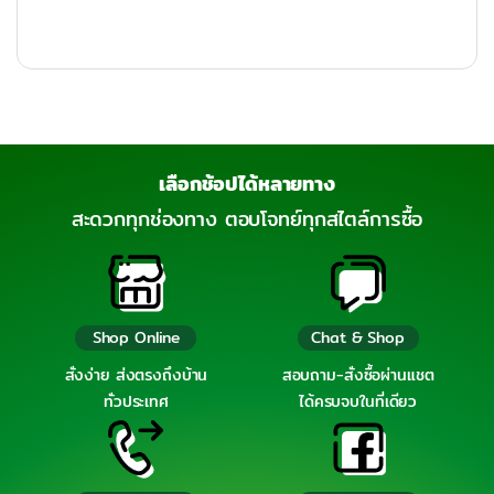
เลือกช้อปได้หลายทาง
สะดวกทุกช่องทาง ตอบโจทย์ทุกสไตล์การซื้อ
Shop Online
Chat & Shop
สั่งง่าย ส่งตรงถึงบ้าน
สอบถาม-สั่งซื้อผ่านแชต
ทั่วประเทศ
ได้ครบจบในที่เดียว