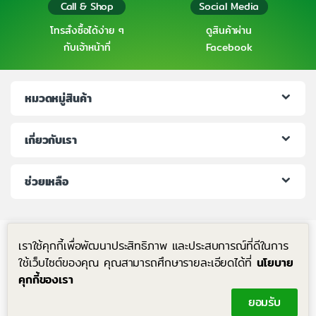
Call & Shop
Social Media
โทรสั่งซื้อได้ง่าย ๆ
ดูสินค้าผ่าน
กับเจ้าหน้าที่
Facebook
หมวดหมู่สินค้า
เกี่ยวกับเรา
ช่วยเหลือ
เราใช้คุกกี้เพื่อพัฒนาประสิทธิภาพ และประสบการณ์ที่ดีในการ
ใช้เว็บไซต์ของคุณ คุณสามารถศึกษารายละเอียดได้ที่
นโยบาย
คุกกี้ของเรา
มีคำถาม โทรหาเราได้ตลอด 24 ชม.
ยอมรับ
+6683-204-8063