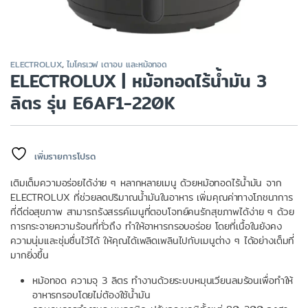
ELECTROLUX
,
ไมโครเวฟ เตาอบ และหม้อทอด
ELECTROLUX | หม้อทอดไร้น้ำมัน 3
ลิตร รุ่น E6AF1-220K
เพิ่มรายการโปรด
เติมเต็มความอร่อยได้ง่าย ๆ หลากหลายเมนู ด้วยหม้อทอดไร้น้ำมัน จาก
ELECTROLUX ที่ช่วยลดปริมาณน้ำมันในอาหาร เพิ่มคุณค่าทางโภชนาการ
ที่ดีต่อสุขภาพ สามารถรังสรรค์เมนูที่ตอบโจทย์คนรักสุขภาพได้ง่าย ๆ ด้วย
การกระจายความร้อนที่ทั่วถึง ทำให้อาหารกรอบอร่อย โดยที่เนื้อในยังคง
ความนุ่มและชุ่มชื่นไว้ได้ ให้คุณได้เพลิดเพลินไปกับเมนูต่าง ๆ ได้อย่างเต็มที่
มากยิ่งขึ้น
หม้อทอด ความจุ 3 ลิตร ทำงานด้วยระบบหมุนเวียนลมร้อนเพื่อทำให้
อาหารกรอบโดยไม่ต้องใช้น้ำมัน