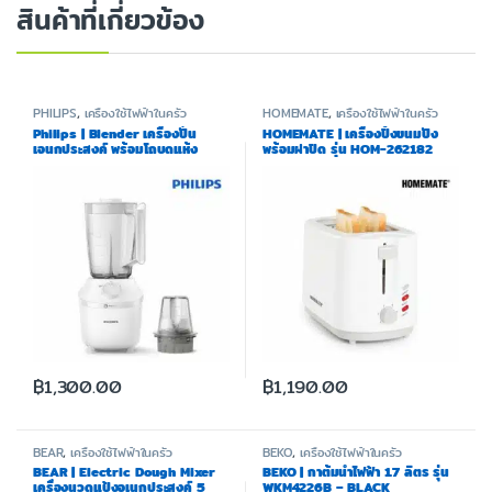
สินค้าที่เกี่ยวข้อง
PHILIPS
,
เครื่องใช้ไฟฟ้าในครัว
HOMEMATE
,
เครื่องใช้ไฟฟ้าในครัว
Philips | Blender เครื่องปั่น
HOMEMATE | เครื่องปิ้งขนมปัง
เอนกประสงค์ พร้อมโถบดแห้ง
พร้อมฝาปิด รุ่น HOM-262182
HR2041/10
฿
1,300.00
฿
1,190.00
BEAR
,
เครื่องใช้ไฟฟ้าในครัว
BEKO
,
เครื่องใช้ไฟฟ้าในครัว
BEAR | Electric Dough Mixer
BEKO | กาต้มน้ำไฟฟ้า 1.7 ลิตร รุ่น
เครื่องนวดแป้งอเนกประสงค์ 5
WKM4226B – BLACK