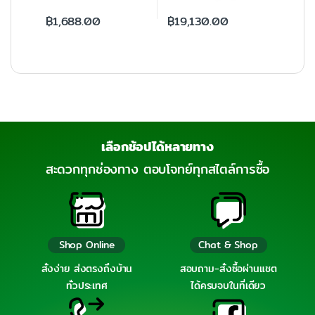
฿
1,688.00
฿
19,130.00
เลือกช้อปได้หลายทาง
สะดวกทุกช่องทาง ตอบโจทย์ทุกสไตล์การซื้อ
Shop Online
Chat & Shop
สั่งง่าย ส่งตรงถึงบ้าน
สอบถาม-สั่งซื้อผ่านแชต
ทั่วประเทศ
ได้ครบจบในที่เดียว