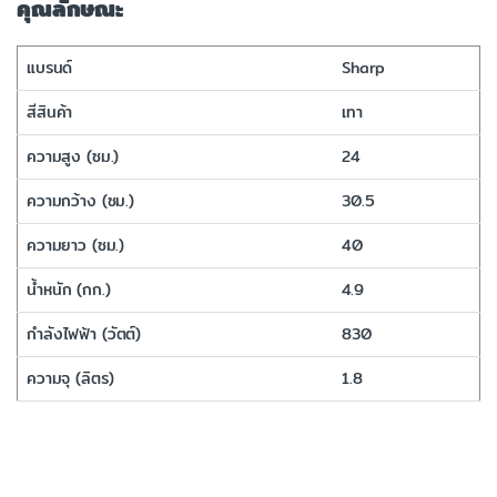
คุณลักษณะ
แบรนด์
Sharp
สีสินค้า
เทา
ความสูง (ซม.)
24
ความกว้าง (ซม.)
30.5
ความยาว (ซม.)
40
น้ำหนัก (กก.)
4.9
กำลังไฟฟ้า (วัตต์)
830
ความจุ (ลิตร)
1.8