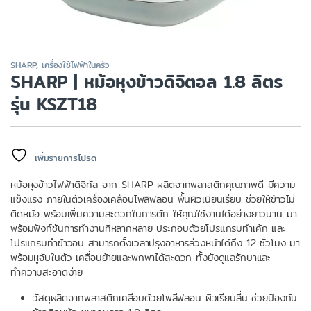
SHARP
,
เครื่องใช้ไฟฟ้าในครัว
SHARP | หม้อหุงข้าวดิจิตอล 1.8 ลิตร
รุ่น KSZT18
เพิ่มรายการโปรด
หม้อหุงข้าวไฟฟ้าดิจิทัล จาก SHARP ผลิตจากพลาสติกคุณภาพดี มีความ
แข็งแรง ภายในตัวเครื่องเคลือบโพลิฟลอน พื้นผิวเนียนเรียบ ช่วยให้ข้าวไม่
ติดหม้อ พร้อมเพิ่มความสะดวกในการตัก ให้คุณใช้งานได้อย่างยาวนาน มา
พร้อมฟังก์ชันการทำงานที่หลากหลาย ประกอบด้วยโปรแกรมทำเค้ก และ
โปรแกรมทำข้าวอบ สามารถตั้งเวลาปรุงอาหารล่วงหน้าได้ถึง 12 ชั่วโมง มา
พร้อมหูจับในตัว เคลื่อนย้ายและพกพาได้สะดวก ทั้งยังดูแลรักษาและ
ทำความสะอาดง่าย
วัสดุผลิตจากพลาสติกเคลือบด้วยโพลีฟลอน ผิวเรียบลื่น ช่วยป้องกัน