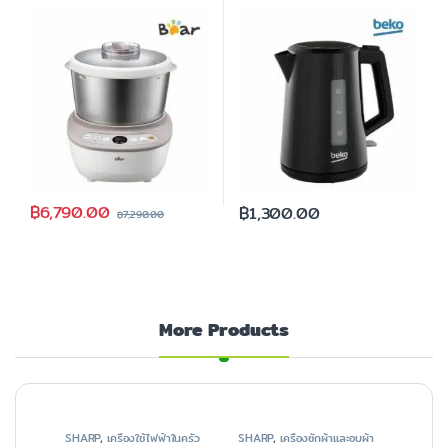
ลิตร รุ่น BR0045
฿
6,790.00
฿
1,300.00
฿
7,290.00
More Products
SHARP
,
เครื่องใช้ไฟฟ้าในครัว
SHARP
,
เครื่องซักผ้าและอบผ้า