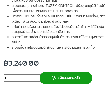
ข้าวติดหม้อ ขนาดบรรจุ 1.8 ลิตร
ระบบควบคุมการทำงาน FUZZY CONTROL ปรับอุณหภูมิอัตโนมัติ
เพื่อความเหมาะสมของปริมาณและประเภทอาหาร
มาพร้อมโปรแกรมทำเค้กและเมนูข้าวอบ เช่น ข้าวอบทรงเครื่อง, ข้าว
เหนียว, ข้าวกล้อง, ข้าวสวย, ข้าวต้ม ฯลฯ
แผ่นทำความร้อนกระจายความร้อนได้อย่างมีประสิทธิภาพ ให้ข้าวนุ่ม
และสุกอย่างสม่ำเสมอ ไม่เสียรสชาติอาหาร
สะดวกในการเคลื่อนย้ายด้วยหูจับในตัว สามารถยกได้ขณะหุงข้าวสุก
ใหม่ ๆ
ระบบเก็บสายไฟอัตโนมัติ สะดวกต่อการใช้งานและการจัดเก็บ
฿
3,240.00
จำนวน
เพิ่มลงตระกร้า