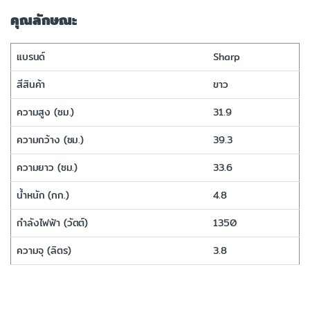
คุณลักษณะ
แบรนด์
Sharp
สีสินค้า
ขาว
ความสูง (ซม.)
31.9
ความกว้าง (ซม.)
39.3
ความยาว (ซม.)
33.6
น้ำหนัก (กก.)
4.8
กำลังไฟฟ้า (วัตต์)
1350
ความจุ (ลิตร)
3.8