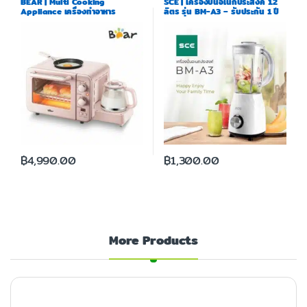
BEAR | Multi Cooking
SCE | เครื่องปั่นอเนกประสงค์ 1.2
Appliance เครื่องทำอาหาร
ลิตร รุ่น BM-A3 – รับประกัน 1 ปี
อเนกประสงค์ รุ่น BR0008
฿
4,990.00
฿
1,300.00
More Products