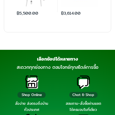
฿
5,500.00
฿
3,614.00
เลือกช้อปได้หลายทาง
สะดวกทุกช่องทาง ตอบโจทย์ทุกสไตล์การซื้อ
Shop Online
Chat & Shop
สั่งง่าย ส่งตรงถึงบ้าน
สอบถาม-สั่งซื้อผ่านแชต
ทั่วประเทศ
ได้ครบจบในที่เดียว