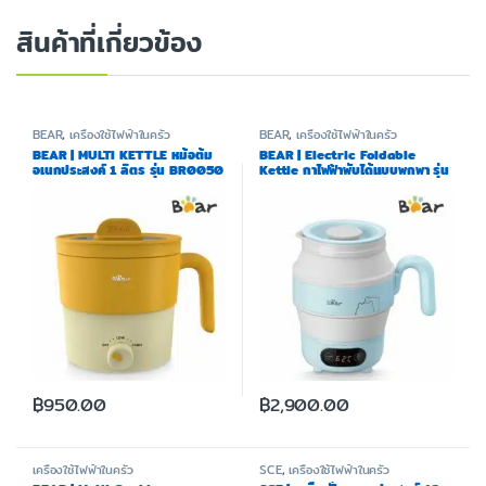
สินค้าที่เกี่ยวข้อง
BEAR
,
เครื่องใช้ไฟฟ้าในครัว
BEAR
,
เครื่องใช้ไฟฟ้าในครัว
BEAR | MULTI KETTLE หม้อต้ม
BEAR | Electric Foldable
อเนกประสงค์ 1 ลิตร รุ่น BR0050
Kettle กาไฟฟ้าพับได้แบบพกพา รุ่น
BR0007 (แถมฟรีถุงผ้า)
฿
950.00
฿
2,900.00
เครื่องใช้ไฟฟ้าในครัว
SCE
,
เครื่องใช้ไฟฟ้าในครัว