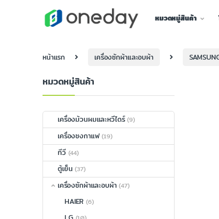
หมวดหมู่สินค้า
หน้าแรก
เครื่องซักผ้าและอบผ้า
SAMSUN
หมวดหมู่สินค้า
เครื่องม้วนผมและหวีไดร์
(9)
เครื่องชงกาแฟ
(19)
ทีวี
(44)
ตู้เย็น
(37)
เครื่องซักผ้าและอบผ้า
(47)
HAIER
(6)
LG
(10)