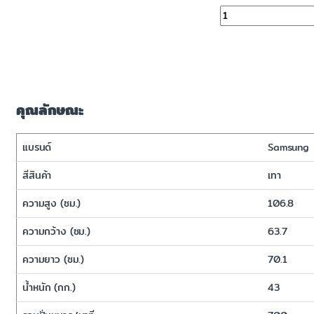
จำนวน
คุณลักษณะ
แบรนด์
Samsung
สีสินค้า
เทา
ความสูง (ซม.)
106.8
ความกว้าง (ซม.)
63.7
ความยาว (ซม.)
70.1
น้ำหนัก (กก.)
43