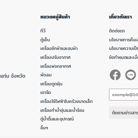
หมวดหมู่สินค้า
เกี่ยวกับเรา
ทีวี
ติดต่อเรา
ตู้เย็น
นโยบายการคืนเง
เครื่องซักผ้าและอบผ้า
นโยบายความเป็
เครื่องปรับอากาศ
ข้อกำหนดและเงื
เครื่องฟอกอากาศ
พัดลม
แก่น จังหวัด
เครื่องดูดฝุ่น
เตารีด
เครื่องใช้ไฟฟ้าในครัวขนาดเล็ก
เครื่องทำน้ำอุ่นและน้ำร้อน
ติดตามข่าวสา
ตู้น้ำดื่มและอุปกรณ์
อื่นๆ