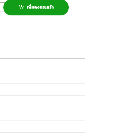
เพิ่มลงตระกร้า