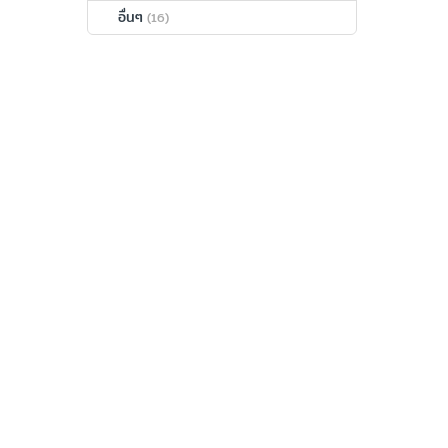
อื่นๆ
(16)