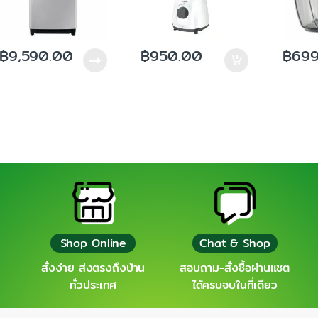
฿
9,590.00
฿
950.00
฿
699
Shop Online
Chat & Shop
สั่งง่าย ส่งตรงถึงบ้าน
สอบถาม-สั่งซื้อผ่านแชต
ทั่วประเทศ
ได้ครบจบในที่เดียว