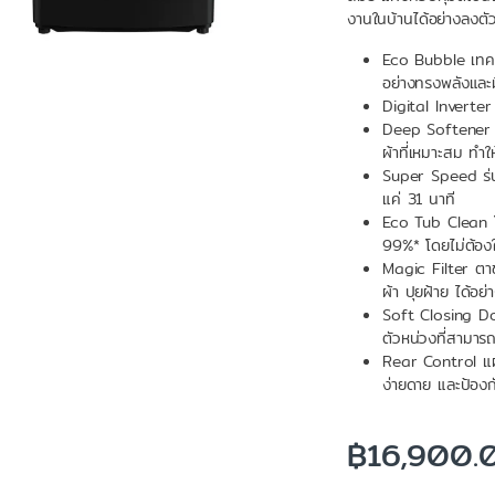
งานในบ้านได้อย่างลงตั
Eco Bubble เทคโน
อย่างทรงพลังและ
Digital Inverter
Deep Softener ทำ
ผ้าที่เหมาะสม ทำใ
Super Speed ร่น
แค่ 31 นาที
Eco Tub Clean โ
99%* โดยไม่ต้องใ
Magic Filter ตาข
ผ้า ปุยฝ้าย ได้อย
Soft Closing Do
ตัวหน่วงที่สามาร
Rear Control แผง
ง่ายดาย และป้องก
฿
16,900.