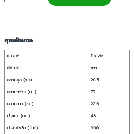
คุณลักษณะ
แบรนด์
Daikin
สีสินค้า
ขาว
ความสูง (ซม.)
28.5
ความกว้าง (ซม.)
77
ความยาว (ซม.)
22.6
น้ำหนัก (กก.)
48
กำลังไฟฟ้า (วัตต์)
990