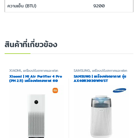
ความเย็น (BTU)
9200
สินค้าที่เกี่ยวข้อง
XIAOMI
,
เครื่องปรับอากาศและฟอก
SAMSUNG
,
เครื่องปรับอากาศและฟอก
อากาศ
อากาศ
Xiaomi | Mi Air Purifier 4 Pro
SAMSUNG | เครื่องฟอกอากาศ รุ่น
(PM 2.5) เครื่องฟอกอากาศ 60
AX40R3030WM/ST
ตรม