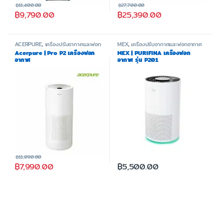
฿
11,400.00
฿
27,700.00
฿
9,790.00
฿
25,390.00
ACERPURE
,
เครื่องปรับอากาศและฟอก
MEX
,
เครื่องปรับอากาศและฟอกอากาศ
อากาศ
Acerpure | Pro P2 เครื่องฟอก
MEX | PURIFINA เครื่องฟอก
อากาศ
อากาศ รุ่น P201
฿
11,090.00
฿
7,990.00
฿
5,500.00