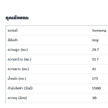
คุณลักษณะ
แบรนด์
Samsung
สีสินค้า
ชมพู
ความสูง (ซม.)
29.7
ความกว้าง (ซม.)
51.7
ความยาว (ซม.)
41
น้ำหนัก (กก.)
17.5
กำลังไฟฟ้า (วัตต์)
1500
ความจุ (ลิตร)
30