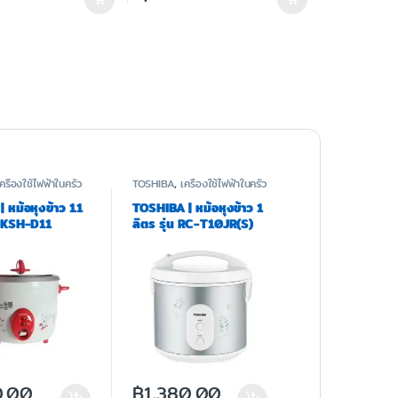
ครื่องใช้ไฟฟ้าในครัว
TOSHIBA
,
เครื่องใช้ไฟฟ้าในครัว
หม้อหุงข้าว 1.1
TOSHIBA | หม้อหุงข้าว 1
่น KSH-D11
ลิตร รุ่น RC-T10JR(S)
.00
฿
1,380.00