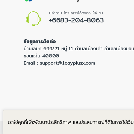
มีคำถาม โทรหาเราได้ตลอด 24 ชม.
+6683-204-8063
ข้อมูลการติดต่อ
บ้านเลขที่ 699/21 หมู่ 11 ตำบลเมืองเก่า อำเภอเมืองขอน
ขอนแก่น 40000
Email :
support@1dayplusx.com
เราใช้คุกกี้เพื่อพัฒนาประสิทธิภาพ และประสบการณ์ที่ดีในการใช้เ
©
ONE DAY PLUS X CO., LTD.
- All Rights Reserved