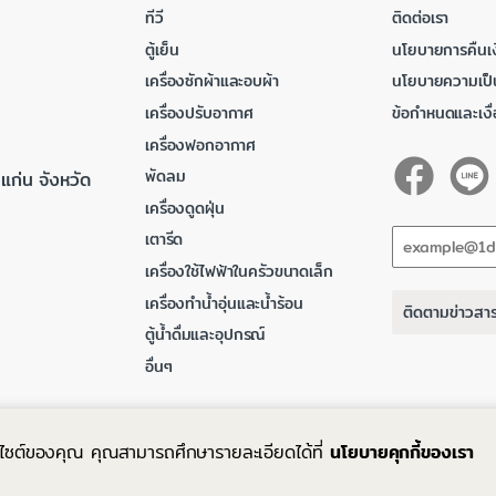
ทีวี
ติดต่อเรา
ตู้เย็น
นโยบายการคืนเง
เครื่องซักผ้าและอบผ้า
นโยบายความเป็
เครื่องปรับอากาศ
ข้อกำหนดและเงื
เครื่องฟอกอากาศ
พัดลม
แก่น จังหวัด
เครื่องดูดฝุ่น
เตารีด
เครื่องใช้ไฟฟ้าในครัวขนาดเล็ก
เครื่องทำน้ำอุ่นและน้ำร้อน
ติดตามข่าวสา
ตู้น้ำดื่มและอุปกรณ์
อื่นๆ
ว็บไซต์ของคุณ คุณสามารถศึกษารายละเอียดได้ที่
นโยบายคุกกี้ของเรา