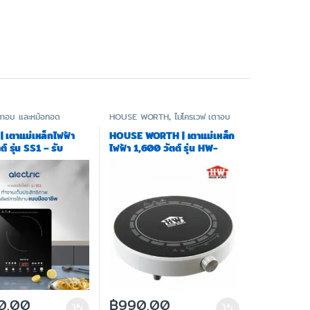
ตาอบ และหม้อทอด
HOUSE WORTH
,
ไมโครเวฟ เตาอบ
และหม้อทอด
| เตาแม่เหล็กไฟฟ้า
HOUSE WORTH | เตาแม่เหล็ก
์ รุ่น SS1 – รับ
ไฟฟ้า 1,600 วัตต์ รุ่น HW-
ปี A
IC03
0.00
฿
990.00