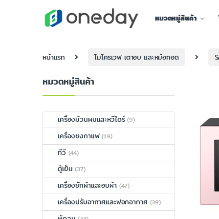
หมวดหมู่สินค้า
หน้าแรก
ไมโครเวฟ เตาอบ และหม้อทอด
S
หมวดหมู่สินค้า
เครื่องม้วนผมและหวีไดร์
(9)
เครื่องชงกาแฟ
(19)
ทีวี
(44)
ตู้เย็น
(37)
เครื่องซักผ้าและอบผ้า
(47)
เครื่องปรับอากาศและฟอกอากาศ
(39)
พัดลม
(43)