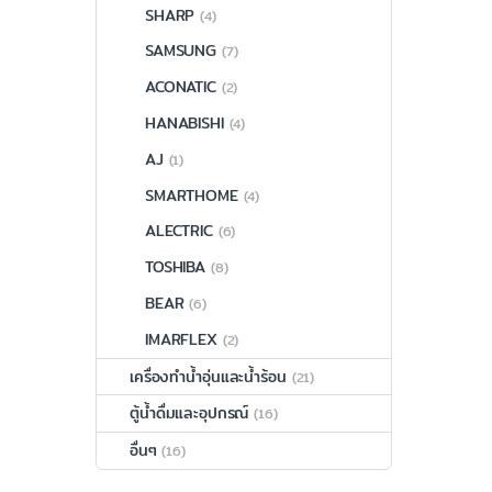
SHARP
(4)
SAMSUNG
(7)
ACONATIC
(2)
HANABISHI
(4)
AJ
(1)
SMARTHOME
(4)
ALECTRIC
(6)
TOSHIBA
(8)
BEAR
(6)
IMARFLEX
(2)
เครื่องทำน้ำอุ่นและน้ำร้อน
(21)
ตู้น้ำดื่มและอุปกรณ์
(16)
อื่นๆ
(16)