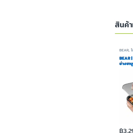
สินค้า
BEAR
,
ไ
BEAR |
ย่างชาบ
฿
3,