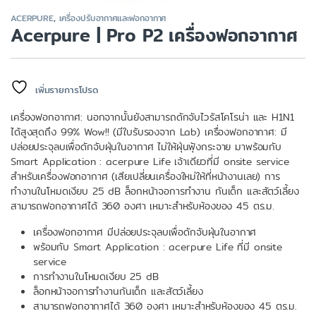
ACERPURE
,
เครื่องปรับอากาศและฟอกอากาศ
Acerpure | Pro P2 เครื่องฟอกอากาศ
เพิ่มรายการโปรด
เครื่องฟอกอากาศ: นอกจากนั้นยังสามารถดักจับไวรัสโคโรน่า และ H1N1
ได้สูงสุดถึง 99% Wow!! (มีใบรับรองจาก Lab) เครื่องฟอกอากาศ: มี
ปล่อยประจุลบเพื่อดักจับฝุ่นในอากาศ ไม่ให้ฝุ่นฟุ้งกระจาย มาพร้อมกับ
Smart Application : acerpure Life เจ้าเดียวที่มี onsite service
สำหรับเครื่องฟอกอากาศ (เสียเปลี่ยนเครื่องใหม่ให้ที่หน้างานเลย) การ
ทำงานในโหมดเงียบ 25 dB ล็อกหน้าจอการทำงาน กันเด็ก และสัตว์เลี้ยง
สามารถฟอกอากาศได้ 360 องศา เหมาะสำหรับห้องของ 45 ตร.ม.
เครื่องฟอกอากาศ มีปล่อยประจุลบเพื่อดักจับฝุ่นในอากาศ
พร้อมกับ Smart Application : acerpure Life ที่มี onsite
service
การทำงานในโหมดเงียบ 25 dB
ล็อกหน้าจอการทำงานกันเด็ก และสัตว์เลี้ยง
สามารถฟอกอากาศได้ 360 องศา เหมาะสำหรับห้องของ 45 ตร.ม.