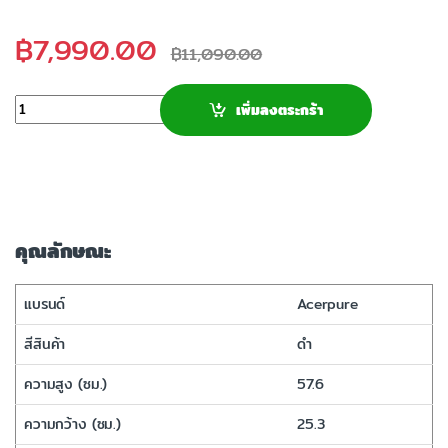
฿
7,990.00
฿
11,090.00
จำนวน
เพิ่มลงตระกร้า
คุณลักษณะ
แบรนด์
Acerpure
สีสินค้า
ดำ
ความสูง (ซม.)
57.6
ความกว้าง (ซม.)
25.3