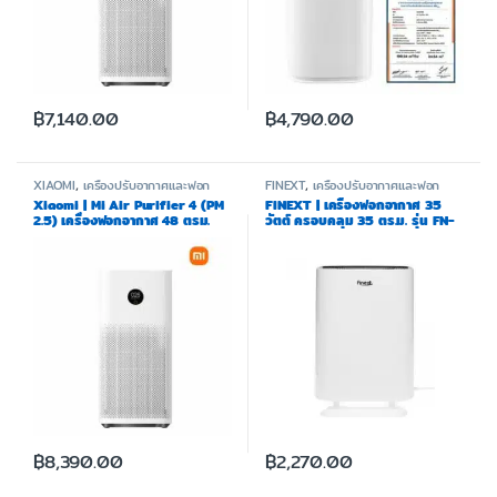
฿
7,140.00
฿
4,790.00
XIAOMI
,
เครื่องปรับอากาศและฟอก
FINEXT
,
เครื่องปรับอากาศและฟอก
อากาศ
อากาศ
Xiaomi | Mi Air Purifier 4 (PM
FINEXT | เครื่องฟอกอากาศ 35
2.5) เครื่องฟอกอากาศ 48 ตรม.
วัตต์ ครอบคลุม 35 ตร.ม. รุ่น FN-
AP01
฿
8,390.00
฿
2,270.00