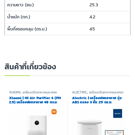
ความยาว (ซม.)
25.3
น้ำหนัก (กก.)
4.2
พื้นที่ครอบคลุม (ตร.ม.)
45
สินค้าที่เกี่ยวข้อง
XIAOMI
,
เครื่องปรับอากาศและฟอก
ALECTRIC
,
เครื่องปรับอากาศและฟอก
อากาศ
อากาศ
Xiaomi | Mi Air Purifier 4 (PM
Alectric | เครื่องฟอกอากาศ รุ่น
2.5) เครื่องฟอกอากาศ 48 ตร.ม.
AB1 กรอง 3 ชั้น 25 ตร.ม.
ประกันร้าน 1 ปี