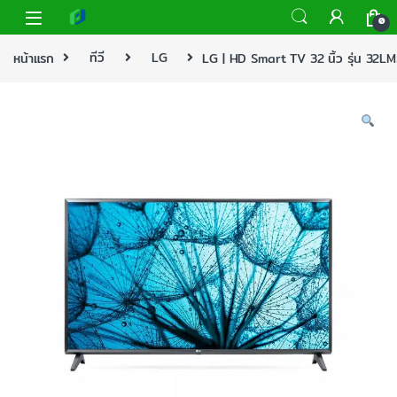
0
หน้าแรก
ทีวี
LG
LG | HD Smart TV 32 นิ้ว รุ่น 32