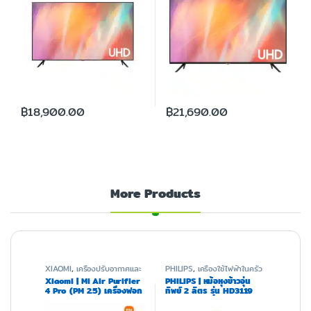
฿
18,900.00
฿
21,690.00
More Products
XIAOMI
,
เครื่องปรับอากาศและ
PHILIPS
,
เครื่องใช้ไฟฟ้าในครัว
ฟอกอากาศ
Xiaomi | Mi Air Purifier
PHILIPS | หม้อหุงข้าวอุ่น
4 Pro (PM 2.5) เครื่องฟอก
ทิพย์ 2 ลิตร รุ่น HD3119
อากาศ 60 ตรม