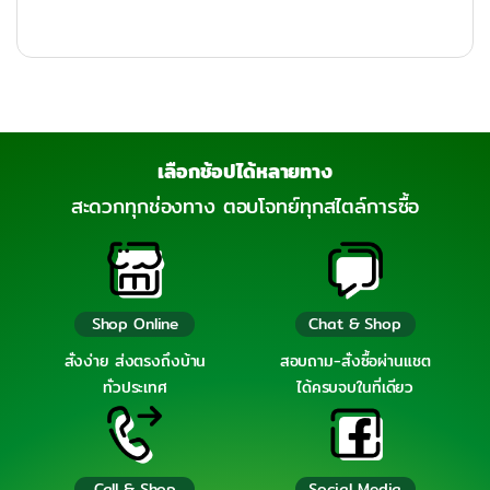
เลือกช้อปได้หลายทาง
สะดวกทุกช่องทาง ตอบโจทย์ทุกสไตล์การซื้อ
Shop Online
Chat & Shop
สั่งง่าย ส่งตรงถึงบ้าน
สอบถาม-สั่งซื้อผ่านแชต
ทั่วประเทศ
ได้ครบจบในที่เดียว
Call & Shop
Social Media