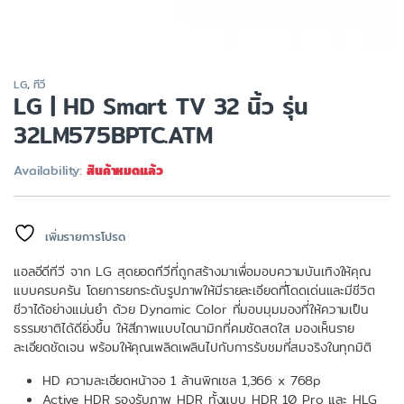
LG
,
ทีวี
LG | HD Smart TV 32 นิ้ว รุ่น
32LM575BPTC.ATM
Availability:
สินค้าหมดแล้ว
เพิ่มรายการโปรด
แอลอีดีทีวี จาก LG สุดยอดทีวีที่ถูกสร้างมาเพื่อมอบความบันเทิงให้คุณ
แบบครบครัน โดยการยกระดับรูปภาพให้มีรายละเอียดที่โดดเด่นและมีชีวิต
ชีวาได้อย่างแม่นยำ ด้วย Dynamic Color ที่มอบมุมมองที่ให้ความเป็น
ธรรมชาติได้ดียิ่งขึ้น ให้สีภาพแบบไดนามิกที่คมชัดสดใส มองเห็นราย
ละเอียดชัดเจน พร้อมให้คุณเพลิดเพลินไปกับการรับชมที่สมจริงในทุกมิติ
HD ความละเอียดหน้าจอ 1 ล้านพิกเซล 1,366 x 768p
Active HDR รองรับภาพ HDR ทั้งแบบ HDR 10 Pro และ HLG