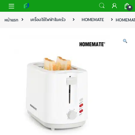
0
หน้าแรก
เครื่องใช้ไฟฟ้าในครัว
HOMEMATE
HOMEMATE 