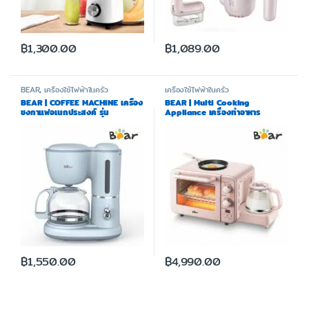
฿
1,300.00
฿
1,089.00
BEAR
,
เครื่องใช้ไฟฟ้าในครัว
เครื่องใช้ไฟฟ้าในครัว
BEAR | COFFEE MACHINE เครื่อง
BEAR | Multi Cooking
ชงกาแฟอเนกประสงค์ รุ่น
Appliance เครื่องทำอาหาร
BR0048
อเนกประสงค์ รุ่น BR0008
฿
1,550.00
฿
4,990.00