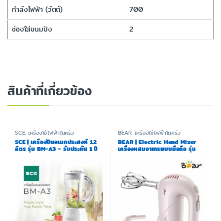
กำลังไฟฟ้า (วัตต์)
700
ช่องใส่ขนมปัง
2
สินค้าที่เกี่ยวข้อง
SCE
,
เครื่องใช้ไฟฟ้าในครัว
BEAR
,
เครื่องใช้ไฟฟ้าในครัว
SCE | เครื่องปั่นอเนกประสงค์ 1.2
BEAR | Electric Hand Mixer
ลิตร รุ่น BM-A3 – รับประกัน 1 ปี
เครื่องผสมอาหารแบบมือถือ รุ่น
BR0046