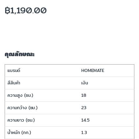
฿
1,190.00
คุณลักษณะ
แบรนด์
HOMEMATE
สีสินค้า
เงิน
ความสูง (ซม.)
18
ความกว้าง (ซม.)
23
ความยาว (ซม.)
14.5
น้ำหนัก (กก.)
1.3