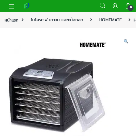
0
หน้าแรก
ไมโครเวฟ เตาอบ และหม้อทอด
HOMEMATE
H