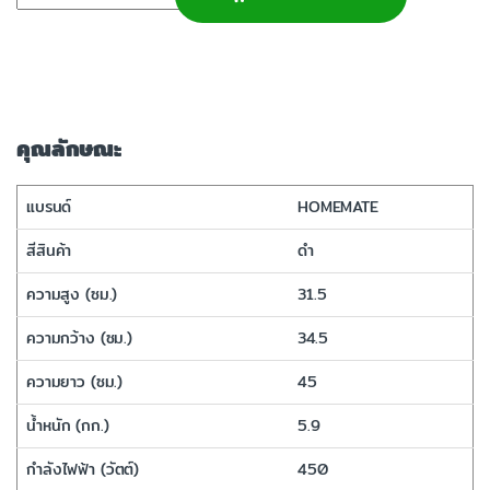
คุณลักษณะ
แบรนด์
HOMEMATE
สีสินค้า
ดำ
ความสูง (ซม.)
31.5
ความกว้าง (ซม.)
34.5
ความยาว (ซม.)
45
น้ำหนัก (กก.)
5.9
กำลังไฟฟ้า (วัตต์)
450