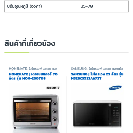
ปรับอุณหภูมิ (องศา)
35-70
สินค้าที่เกี่ยวข้อง
HOMEMATE
,
ไมโครเวฟ เตาอบ และ
SAMSUNG
,
ไมโครเวฟ เตาอบ และหม้อ
หม้อทอด
ทอด
HOMEMATE | เตาอบเบเกอรี่ 70
SAMSUNG | ไมโครเวฟ 23 ลิตร รุ่น
ลิตร รุ่น HOM-230708
MS23K3513AW/ST