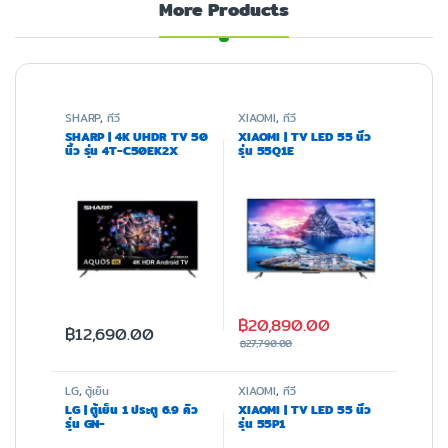
More Products
SHARP
,
ทีวี
XIAOMI
,
ทีวี
SHARP | 4K UHDR TV 50
XIAOMI | TV LED 55 นิ้ว
นิ้ว รุ่น 4T-C50EK2X
รุ่น 55Q1E
฿
20,890.00
฿
12,690.00
฿
27,790.00
LG
,
ตู้เย็น
XIAOMI
,
ทีวี
LG | ตู้เย็น 1 ประตู 6.9 คิว
XIAOMI | TV LED 55 นิ้ว
รุ่น GN-
รุ่น 55P1
Y331CQS.ABNPLMT