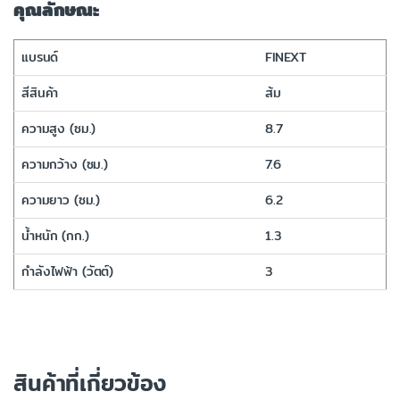
คุณลักษณะ
แบรนด์
FINEXT
สีสินค้า
ส้ม
ความสูง (ซม.)
8.7
ความกว้าง (ซม.)
7.6
ความยาว (ซม.)
6.2
น้ำหนัก (กก.)
1.3
กำลังไฟฟ้า (วัตต์)
3
สินค้าที่เกี่ยวข้อง