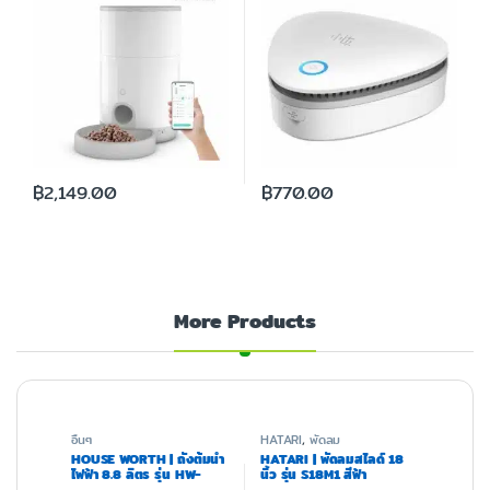
฿
2,149.00
฿
770.00
More Products
อื่นๆ
HATARI
,
พัดลม
HOUSE WORTH | ถังต้มน้ำ
HATARI | พัดลมสไลด์ 18
ไฟฟ้า 8.8 ลิตร รุ่น HW-
นิ้ว รุ่น S18M1 สีฟ้า
EU10