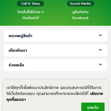
Call & Shop
Social Media
โทรสั่งซื้อได้ง่าย ๆ
ดูสินค้าผ่าน
กับเจ้าหน้าที่
Facebook
หมวดหมู่สินค้า
เกี่ยวกับเรา
ช่วยเหลือ
เราใช้คุกกี้เพื่อพัฒนาประสิทธิภาพ และประสบการณ์ที่ดีในการ
ใช้เว็บไซต์ของคุณ คุณสามารถศึกษารายละเอียดได้ที่
นโยบาย
คุกกี้ของเรา
มีคำถาม โทรหาเราได้ตลอด 24 ชม.
ยอมรับ
+6683-204-8063