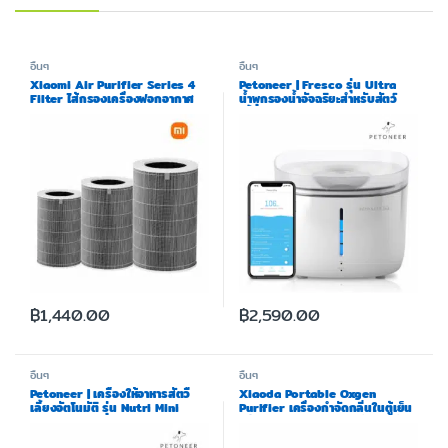
อื่นๆ
อื่นๆ
Xiaomi Air Purifier Series 4
Petoneer | Fresco รุ่น Ultra
Filter ไส้กรองเครื่องฟอกอากาศ
น้ำพุกรองน้ำอัจฉริยะสำหรับสัตว์
กรองฝุ่น PM 2.5
เลี้ยง
฿
1,440.00
฿
2,590.00
อื่นๆ
อื่นๆ
Petoneer | เครื่องให้อาหารสัตวื
Xiaoda Portable Oxgen
เลี้ยงอัตโนมัติ รุ่น Nutri Mini
Purifier เครื่องกำจัดกลิ่นในตู้เย็น
พร้อมโหมดถนอมอาหาร รับประกัน
1 ปี