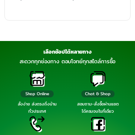
เลือกช้อปได้หลายทาง
สะดวกทุกช่องทาง ตอบโจทย์ทุกสไตล์การซื้อ
Shop Online
Chat & Shop
สั่งง่าย ส่งตรงถึงบ้าน
สอบถาม-สั่งซื้อผ่านแชต
ทั่วประเทศ
ได้ครบจบในที่เดียว