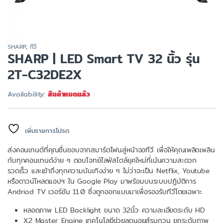
SHARP
,
ทีวี
SHARP | LED Smart TV 32 นิ้ว รุ่น
2T-C32DE2X
Availability:
สินค้าหมดแล้ว
เพิ่มรายการโปรด
ส่งคอนเทนต์ที่คุณชื่นชอบจากสมาร์ตโฟนสู่หน้าจอทีวี เพื่อให้คุณเพลิดเพลิน
กับทุกคอนเทนต์ง่าย ๆ ตอบโจทย์ไลฟ์สไตล์ยุคใหม่ที่เน้นความสะดวก
รวดเร็ว และเข้าถึงทุกความบันเทิงง่าย ๆ ไม่ว่าจะเป็น Netflix, Youtube
หรือดาวน์โหลดแอปฯ ใน Google Play มาพร้อมบนระบบปฏิบัติการ
Andriod TV เวอร์ชัน 11.0 ซึ่งถูกออกแบบมาเพื่อรองรับทีวีโดยเฉพาะ
หลอดภาพ LED Backlight ขนาด 32นิ้ว ความละเอียดระดับ HD
X2 Master Engine เทคโนโลยีช่วยลดนอยส์รบกวน ยกระดับภาพ