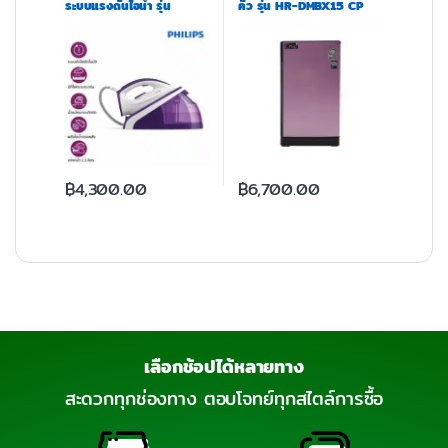
ระบบแรงดันไอน้ำ รุ่น
คิว รุ่น HR-DMBX15 CP
HI5919/30 – Smart Calc
Cleana
฿
4,300.00
฿
6,700.00
เลือกช้อปได้หลายทาง
สะดวกทุกช่องทาง ตอบโจทย์ทุกสไตล์การซื้อ