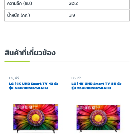
ความลึก (ซม.)
20.2
น้ำหนัก (กก.)
3.9
สินค้าที่เกี่ยวข้อง
LG
,
ทีวี
LG
,
ทีวี
LG | 4K UHD Smart TV 43 นิ้ว
LG | 4K UHD Smart TV 55 นิ้ว
รุ่น 43UR8050PSB.ATM
รุ่น 55UR8050PSB.ATM