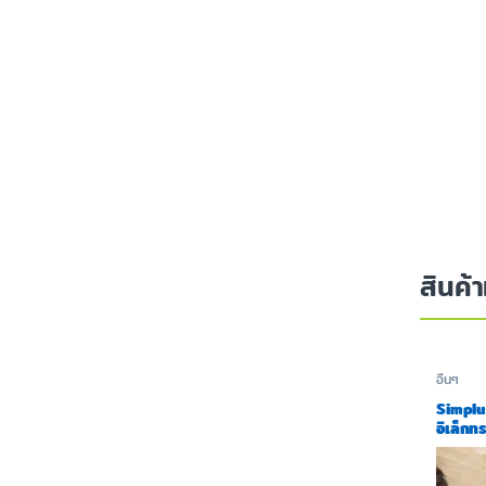
สินค้า
อื่นๆ
Simplus
อิเล็กท