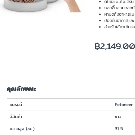
ดีไซน์แบบโมเดิร
ถอดชิ้นส่วนออกท
ฝาปิดถังอาหารแบ
ป้องกันอากาศและคว
สำหรับใช้ภายในร่ม
฿
2,149.0
คุณลักษณะ
แบรนด์
Petoneer
สีสินค้า
ขาว
ความสูง (ซม.)
31.5