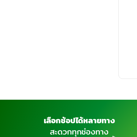
เลือกช้อปได้หลายทาง
สะดวกทุกช่องทาง