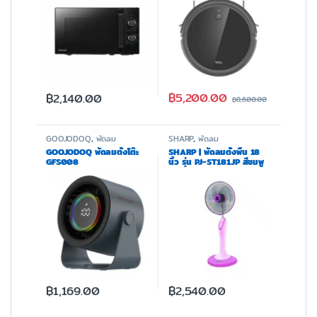
฿
5,200.00
฿
2,140.00
฿
8,600.00
GOOJODOQ
,
พัดลม
SHARP
,
พัดลม
GOOJODOQ พัดลมตั้งโต๊ะ
SHARP | พัดลมตั้งพื้น 18
GFS008
นิ้ว รุ่น PJ-ST181JP สีชมพู
฿
1,169.00
฿
2,540.00