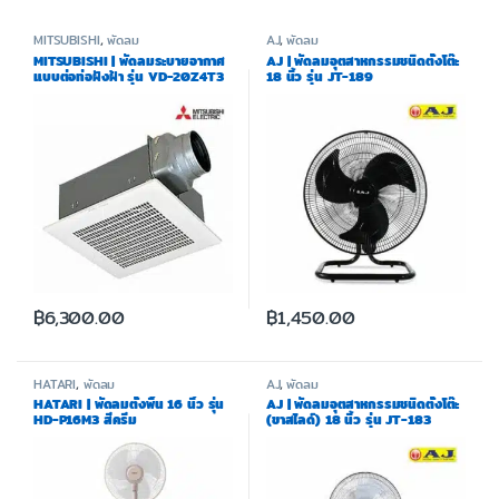
MITSUBISHI
,
พัดลม
AJ
,
พัดลม
MITSUBISHI | พัดลมระบายอากาศ
AJ | พัดลมอุตสาหกรรมชนิดตั้งโต๊ะ
แบบต่อท่อฝังฝ้า รุ่น VD-20Z4T3
18 นิ้ว รุ่น JT-189
฿
6,300.00
฿
1,450.00
HATARI
,
พัดลม
AJ
,
พัดลม
HATARI | พัดลมตั้งพื้น 16 นิ้ว รุ่น
AJ | พัดลมอุตสาหกรรมชนิดตั้งโต๊ะ
HD-P16M3 สีครีม
(ขาสไลด์) 18 นิ้ว รุ่น JT-183