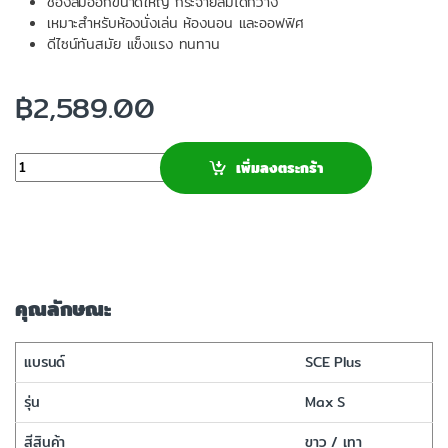
ช่องลมออกขนาดใหญ่ กระจายลมได้กว้าง
เหมาะสำหรับห้องนั่งเล่น ห้องนอน และออฟฟิศ
ดีไซน์ทันสมัย แข็งแรง ทนทาน
฿
2,589.00
จำนวน
เพิ่มลงตระกร้า
คุณลักษณะ
แบรนด์
SCE Plus
รุ่น
Max S
สีสินค้า
ขาว / เทา