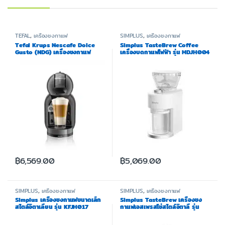
TEFAL
,
เครื่องชงกาแฟ
SIMPLUS
,
เครื่องชงกาแฟ
Tefal Krups Nescafe Dolce
Simplus TasteBrew Coffee
Gusto (NDG) เครื่องชงกาแฟ
เครื่องบดกาแฟไฟฟ้า รุ่น MDJH004
แคปซูล รุ่น MINI ME KP120866
฿
6,569.00
฿
5,069.00
SIMPLUS
,
เครื่องชงกาแฟ
SIMPLUS
,
เครื่องชงกาแฟ
Simplus เครื่องชงกาแฟขนาดเล็ก
Simplus TasteBrew เครื่องชง
สไตล์อิตาเลียน รุ่น KFJH017
กาแฟเอสเพรสโซ่สไตล์อิตาลี รุ่น
KFJH014