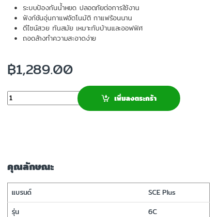
ระบบป้องกันน้ำหยด ปลอดภัยต่อการใช้งาน
ฟังก์ชันอุ่นกาแฟอัตโนมัติ กาแฟร้อนนาน
ดีไซน์สวย ทันสมัย เหมาะกับบ้านและออฟฟิศ
ถอดล้างทำความสะอาดง่าย
฿
1,289.00
จำนวน
เพิ่มลงตระกร้า
คุณลักษณะ
แบรนด์
SCE Plus
รุ่น
6C