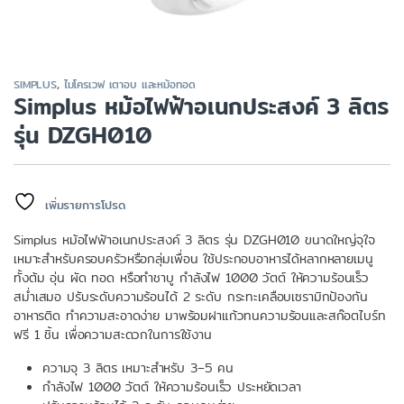
SIMPLUS
,
ไมโครเวฟ เตาอบ และหม้อทอด
Simplus หม้อไฟฟ้าอเนกประสงค์ 3 ลิตร
รุ่น DZGH010
เพิ่มรายการโปรด
Simplus หม้อไฟฟ้าอเนกประสงค์ 3 ลิตร รุ่น DZGH010 ขนาดใหญ่จุใจ
เหมาะสำหรับครอบครัวหรือกลุ่มเพื่อน ใช้ประกอบอาหารได้หลากหลายเมนู
ทั้งต้ม อุ่น ผัด ทอด หรือทำชาบู กำลังไฟ 1000 วัตต์ ให้ความร้อนเร็ว
สม่ำเสมอ ปรับระดับความร้อนได้ 2 ระดับ กระทะเคลือบเซรามิกป้องกัน
อาหารติด ทำความสะอาดง่าย มาพร้อมฝาแก้วทนความร้อนและสก๊อตไบร์ท
ฟรี 1 ชิ้น เพื่อความสะดวกในการใช้งาน
ความจุ 3 ลิตร เหมาะสำหรับ 3–5 คน
กำลังไฟ 1000 วัตต์ ให้ความร้อนเร็ว ประหยัดเวลา