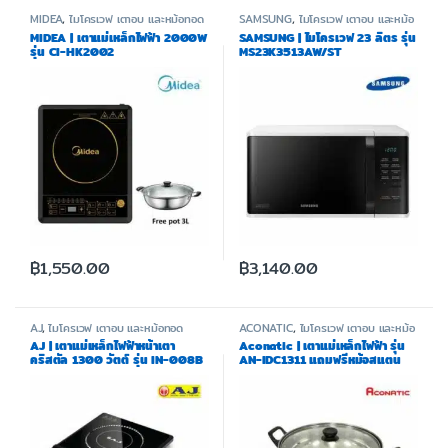
MIDEA
,
ไมโครเวฟ เตาอบ และหม้อทอด
SAMSUNG
,
ไมโครเวฟ เตาอบ และหม้อ
ทอด
MIDEA | เตาแม่เหล็กไฟฟ้า 2000W
SAMSUNG | ไมโครเวฟ 23 ลิตร รุ่น
รุ่น CI-HK2002
MS23K3513AW/ST
฿
1,550.00
฿
3,140.00
AJ
,
ไมโครเวฟ เตาอบ และหม้อทอด
ACONATIC
,
ไมโครเวฟ เตาอบ และหม้อ
ทอด
AJ | เตาแม่เหล็กไฟฟ้าหน้าเตา
Aconatic | เตาแม่เหล็กไฟฟ้า รุ่น
คริสตัล 1300 วัตต์ รุ่น IN-008B
AN-IDC1311 แถมฟรีหม้อสแตน
เลส