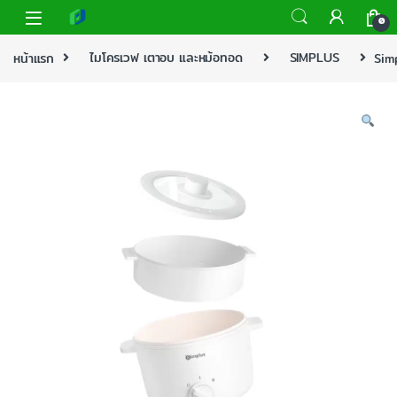
0
หน้าแรก
ไมโครเวฟ เตาอบ และหม้อทอด
SIMPLUS
Sim