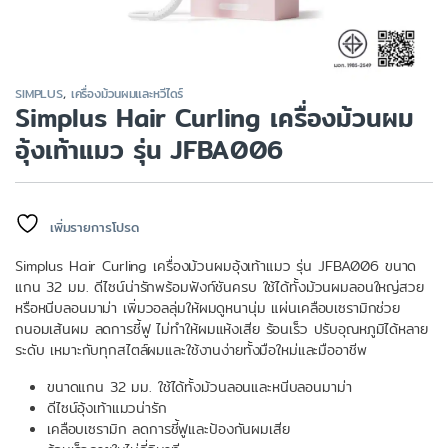
SIMPLUS
,
เครื่องม้วนผมและหวีไดร์
Simplus Hair Curling เครื่องม้วนผม
อุ้งเท้าแมว รุ่น JFBA006
เพิ่มรายการโปรด
Simplus Hair Curling เครื่องม้วนผมอุ้งเท้าแมว รุ่น JFBA006 ขนาด
แกน 32 มม. ดีไซน์น่ารักพร้อมฟังก์ชันครบ ใช้ได้ทั้งม้วนผมลอนใหญ่สวย
หรือหนีบลอนมาม่า เพิ่มวอลลุ่มให้ผมดูหนานุ่ม แผ่นเคลือบเซรามิกช่วย
ถนอมเส้นผม ลดการชี้ฟู ไม่ทำให้ผมแห้งเสีย ร้อนเร็ว ปรับอุณหภูมิได้หลาย
ระดับ เหมาะกับทุกสไตล์ผมและใช้งานง่ายทั้งมือใหม่และมืออาชีพ
ขนาดแกน 32 มม. ใช้ได้ทั้งม้วนลอนและหนีบลอนมาม่า
ดีไซน์อุ้งเท้าแมวน่ารัก
เคลือบเซรามิก ลดการชี้ฟูและป้องกันผมเสีย