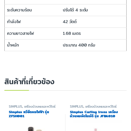
ระดับความร้อน
ปรับได้ 4 ระดับ
กำลังไฟ
42 วัตต์
ความยาวสายไฟ
1.68 เมตร
น้ำหนัก
ประมาณ 400 กรัม
สินค้าที่เกี่ยวข้อง
SIMPLUS
,
เครื่องม้วนผมและหวีไดร์
SIMPLUS
,
เครื่องม้วนผมและหวีไดร์
Simplus หวียืดผมไฟฟ้า รุ่น
Simplus Curling Irons เครื่อง
ZFSH001
ม้วนผมอัตโนมัติ รุ่น JFBA010
ขนาด 32 มม.