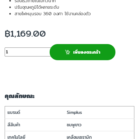
ร้อนเร็วภายในไม่กี่วินาที
ปรับอุณหภูมิได้หลายระดับ
สายไฟหมุนรอบ 360 องศา ใช้งานคล่องตัว
฿
1,169.00
จำนวน
เพิ่มลงตระกร้า
คุณลักษณะ
แบรนด์
Simplus
สีสินค้า
ชมพูขาว
เทคโนโลยี
เคลือบเซรามิก