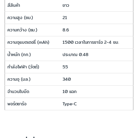
สีสินค้า
ขาว
ความสูง (ซม.)
21
ความกว้าง (ซม.)
8.6
ความจุแบตเตอรี่ (mAh)
1500 เวลาในการชาร์จ 2-4 ชม.
น้ำหนัก (กก.)
ประมาณ 0.48
กำลังไฟฟ้า (วัตต์)
55
ความจุ (มล.)
340
จำนวนใบมีด
10 แฉก
พอร์ตชาร์จ
Type-C