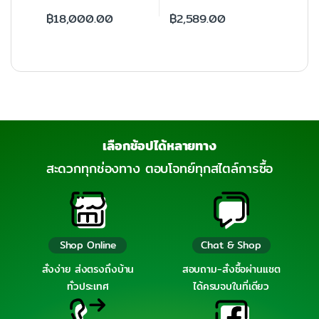
฿
18,000.00
฿
2,589.00
เลือกช้อปได้หลายทาง
สะดวกทุกช่องทาง ตอบโจทย์ทุกสไตล์การซื้อ
Shop Online
Chat & Shop
สั่งง่าย ส่งตรงถึงบ้าน
สอบถาม-สั่งซื้อผ่านแชต
ทั่วประเทศ
ได้ครบจบในที่เดียว