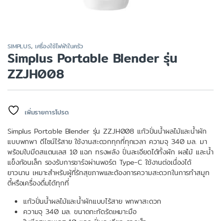
SIMPLUS
,
เครื่องใช้ไฟฟ้าในครัว
Simplus Portable Blender รุ่น
ZZJH008
เพิ่มรายการโปรด
Simplus Portable Blender รุ่น ZZJH008 แก้วปั่นน้ำผลไม้และน้ำผัก
แบบพกพา ดีไซน์ไร้สาย ใช้งานสะดวกทุกที่ทุกเวลา ความจุ 340 มล. มา
พร้อมใบมีดสแตนเลส 10 แฉก ทรงพลัง ปั่นละเอียดได้ทั้งผัก ผลไม้ และน้ำ
แข็งก้อนเล็ก รองรับการชาร์จผ่านพอร์ต Type-C ใช้งานต่อเนื่องได้
ยาวนาน เหมาะสำหรับผู้ที่รักสุขภาพและต้องการความสะดวกในการทำสมูท
ตี้หรือเครื่องดื่มได้ทุกที่
แก้วปั่นน้ำผลไม้และน้ำผักแบบไร้สาย พกพาสะดวก
ความจุ 340 มล. ขนาดกะทัดรัดเหมาะมือ