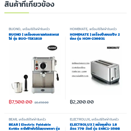
สินค้าที่เกี่ยวข้อง
BUONO
,
เครื่องใช้ไฟฟ้าในครัว
HOMEMATE
,
เครื่องใช้ไฟฟ้าในครัว
BUONO | เครื่องชงกาแฟเอสเพรส
HOMEMATE | เครื่องปิ้งขนมปัง 2
โซ่ รุ่น BUO-TSK1819
ช่อง รุ่น HOM-236031
฿
7,500.00
฿
2,200.00
฿
8,450.00
BEAR
,
เครื่องใช้ไฟฟ้าในครัว
ELECTROLUX
,
เครื่องใช้ไฟฟ้าในครัว
BEAR | Electric Foldable
ELECTROLUX | หม้อหุงข้าว 1.8
Kettle กาไฟฟ้าพับได้แบบพกพา รุ่น
ลิตร 770 วัตต์ รุ่น E4RC1-350B