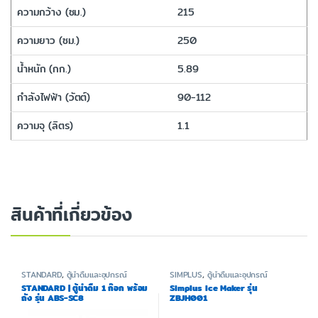
ความกว้าง (ซม.)
215
ความยาว (ซม.)
250
น้ำหนัก (กก.)
5.89
กำลังไฟฟ้า (วัตต์)
90-112
ความจุ (ลิตร)
1.1
สินค้าที่เกี่ยวข้อง
STANDARD
,
ตู้น้ำดื่มและอุปกรณ์
SIMPLUS
,
ตู้น้ำดื่มและอุปกรณ์
STANDARD | ตู้น้ำดื่ม 1 ก๊อก พร้อม
Simplus Ice Maker รุ่น
ถัง รุ่น ABS-SC8
ZBJH001