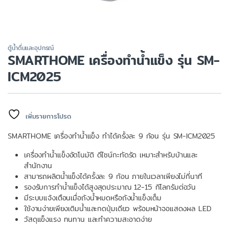
ตู้น้ำดื่มและอุปกรณ์
SMARTHOME เครื่องทำน้ำแข็ง รุ่น SM-
ICM2025
เพิ่มรายการโปรด
SMARTHOME เครื่องทำน้ำแข็ง ทำได้ครั้งละ 9 ก้อน รุ่น SM-ICM2025
เครื่องทำน้ำแข็งอัตโนมัติ ดีไซน์กะทัดรัด เหมาะสำหรับบ้านและ
สำนักงาน
สามารถผลิตน้ำแข็งได้ครั้งละ 9 ก้อน ภายในเวลาเพียงไม่กี่นาที
รองรับการทำน้ำแข็งได้สูงสุดประมาณ 12-15 กิโลกรัมต่อวัน
มีระบบแจ้งเตือนเมื่อถังน้ำหมดหรือถังน้ำแข็งเต็ม
ใช้งานง่ายเพียงเติมน้ำและกดปุ่มเดียว พร้อมหน้าจอแสดงผล LED
วัสดุแข็งแรง ทนทาน และทำความสะอาดง่าย