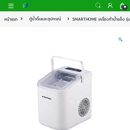
0
หน้าแรก
ตู้น้ำดื่มและอุปกรณ์
SMARTHOME เครื่องทำน้ำแข็ง ร