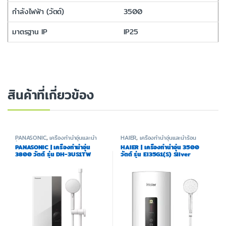
กำลังไฟฟ้า (วัตต์)
3500
มาตรฐาน IP
IP25
สินค้าที่เกี่ยวข้อง
PANASONIC
,
เครื่องทำน้ำอุ่นและน้ำ
HAIER
,
เครื่องทำน้ำอุ่นและน้ำร้อน
ร้อน
PANASONIC | เครื่องทำน้ำอุ่น
HAIER | เครื่องทำน้ำอุ่น 3500
3800 วัตต์ รุ่น DH-3US1TW
วัตต์ รุ่น EI35G1(S) Silver