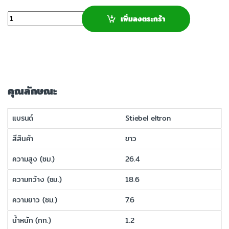
จำนวน
เพิ่มลงตระกร้า
คุณลักษณะ
แบรนด์
Stiebel eltron
สีสินค้า
ขาว
ความสูง (ซม.)
26.4
ความกว้าง (ซม.)
18.6
ความยาว (ซม.)
7.6
น้ำหนัก (กก.)
1.2