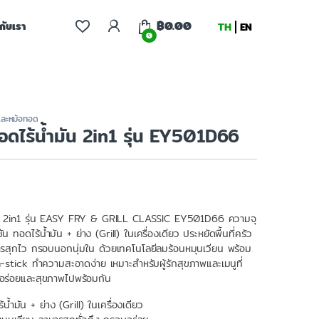
฿
0.00
จกับเรา
TH
EN
0
และหม้อทอด
อดไร้น้ำมัน 2in1 รุ่น EY501D66
มัน 2in1 รุ่น EASY FRY & GRILL CLASSIC EY501D66 ความจุ
 ทอดไร้น้ำมัน + ย่าง (Grill) ในเครื่องเดียว ประหยัดพื้นที่ครัว
ารสุกไว กรอบนอกนุ่มใน ด้วยเทคโนโลยีลมร้อนหมุนเวียน พร้อม
stick ทำความสะอาดง่าย เหมาะสำหรับผู้รักสุขภาพและเมนูที่
อร่อยและสุขภาพไปพร้อมกัน
น้ำมัน + ย่าง (Grill) ในเครื่องเดียว