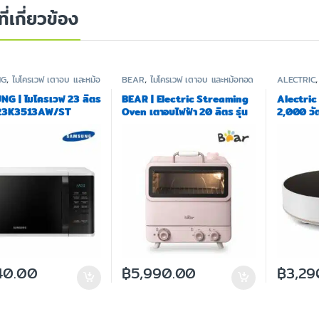
ที่เกี่ยวข้อง
NG
,
ไมโครเวฟ เตาอบ และหม้อ
BEAR
,
ไมโครเวฟ เตาอบ และหม้อทอด
ALECTRIC
ทอด
G | ไมโครเวฟ 23 ลิตร
BEAR | Electric Streaming
Alectric 
S23K3513AW/ST
Oven เตาอบไฟฟ้า 20 ลิตร รุ่น
2,000 วัต
BR0038
ระดับ รุ่น
40.00
฿
5,990.00
฿
3,29