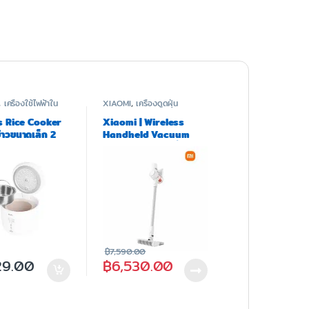
,
เครื่องใช้ไฟฟ้าใน
XIAOMI
,
เครื่องดูดฝุ่น
s Rice Cooker
Xiaomi | Wireless
้าวขนาดเล็ก 2
Handheld Vacuum
่น DFBA006
Cleaner K10 เครื่องดูด
ฝุ่นไร้สาย หน้าจอแสดงผล
แบบ LCD รับประกัน 1 ปี
฿
7,590.00
29.00
฿
6,530.00