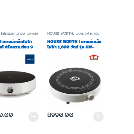
,
ไมโครเวฟ เตาอบ และหม้อ
HOUSE WORTH
,
ไมโครเวฟ เตาอบ
และหม้อทอด
| เตาแม่เหล็กไฟฟ้า
HOUSE WORTH | เตาแม่เหล็ก
ต์ ปรับความร้อน 9
ไฟฟ้า 1,600 วัตต์ รุ่น HW-
 CT2 – รับประกัน 3 ปี
IC03
0.00
฿
990.00