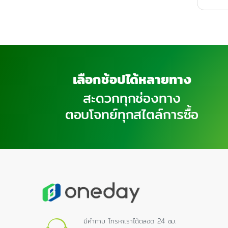
เลือกช้อปได้หลายทาง
สะดวกทุกช่องทาง
ตอบโจทย์ทุกสไตล์การซื้อ
มีคำถาม โทรหาเราได้ตลอด 24 ชม.