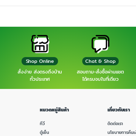
Shop Online
Chat & Shop
สั่งง่าย ส่งตรงถึงบ้าน
สอบถาม-สั่งซื้อผ่านแชต
ทั่วประเทศ
ได้ครบจบในที่เดียว
หมวดหมู่สินค้า
เกี่ยวกับเรา
ทีวี
ติดต่อเรา
ตู้เย็น
นโยบายการคืนเง