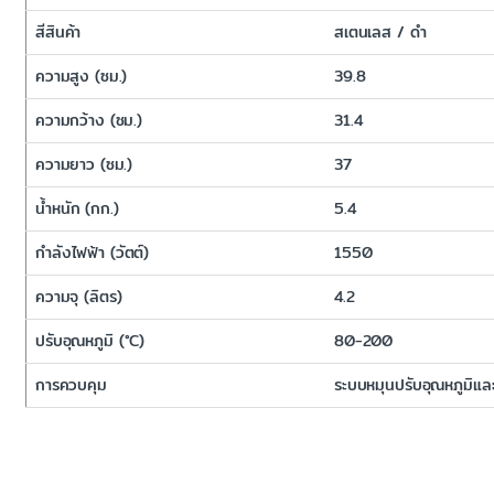
สีสินค้า
สเตนเลส / ดำ
ความสูง (ซม.)
39.8
ความกว้าง (ซม.)
31.4
ความยาว (ซม.)
37
น้ำหนัก (กก.)
5.4
กำลังไฟฟ้า (วัตต์)
1550
ความจุ (ลิตร)
4.2
ปรับอุณหภูมิ (°C)
80-200
การควบคุม
ระบบหมุนปรับอุณหภูมิแล