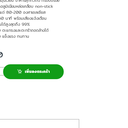
มุนเวียน อาหารสุกทั่วถึง กรอบอร่อย
อลูมิเนียมหล่อเคลือบ non-stick
ั้งแต่ 80-200 องศาเซลเซียส
 60 นาที พร้อมเสียงแจ้งเตือน
ันได้สูงสุดถึง 99%
 ตะแกรงและตะกร้าถอดล้างได้
ัย แข็งแรง ทนทาน
0
เพิ่มลงตระกร้า