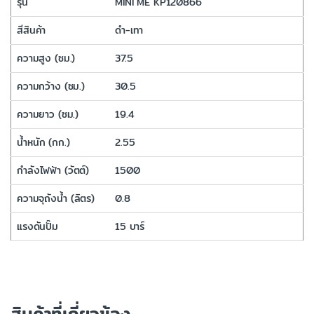
รุ่น
MINI ME KP120866
สีสินค้า
ดำ-เทา
ความสูง (ซม.)
37.5
ความกว้าง (ซม.)
30.5
ความยาว (ซม.)
19.4
น้ำหนัก (กก.)
2.55
กำลังไฟฟ้า (วัตต์)
1500
ความจุถังน้ำ (ลิตร)
0.8
แรงดันปั๊ม
15 บาร์