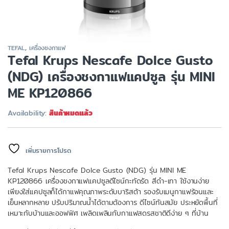
TEFAL
,
เครื่องชงกาแฟ
Tefal Krups Nescafe Dolce Gusto
(NDG) เครื่องชงกาแฟแคปซูล รุ่น MINI
ME KP120866
Availability:
สินค้าหมดแล้ว
เพิ่มรายการโปรด
Tefal Krups Nescafe Dolce Gusto (NDG) รุ่น MINI ME
KP120866 เครื่องชงกาแฟแคปซูลดีไซน์กะทัดรัด สีดำ-เทา ใช้งานง่าย
เพียงใส่แคปซูลก็ได้กาแฟคุณภาพระดับบาริสต้า รองรับเมนูกาแฟร้อนและ
เย็นหลากหลาย ปรับปริมาณน้ำได้ตามต้องการ ดีไซน์ทันสมัย ประหยัดพื้นที่
เหมาะกับบ้านและออฟฟิศ เพลิดเพลินกับกาแฟสดรสชาติดีง่าย ๆ ที่บ้าน