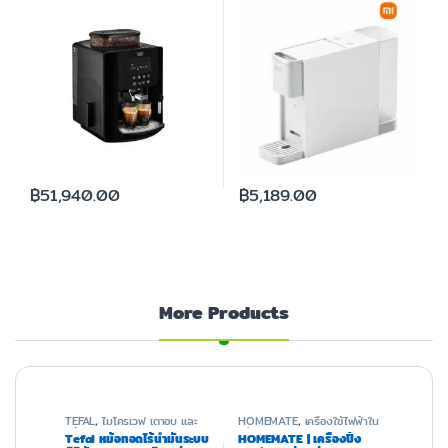
฿
51,940.00
฿
5,189.00
More Products
TEFAL
,
ไมโครเวฟ เตาอบ และ
HOMEMATE
,
เครื่องใช้ไฟฟ้าใน
หม้อทอด
ครัว
Tefal หม้อทอดไร้น้ำมันระบบ
HOMEMATE | เครื่องปิ้ง