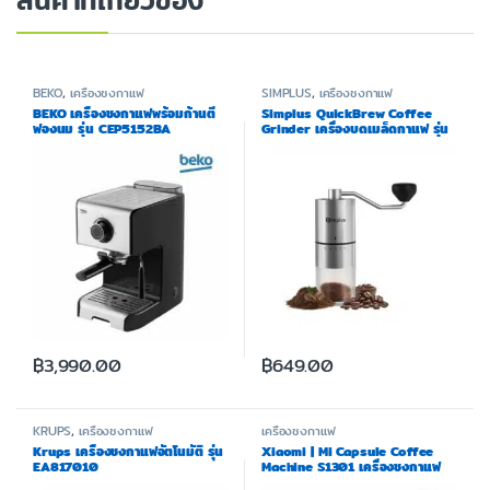
สินค้าที่เกี่ยวข้อง
BEKO
,
เครื่องชงกาแฟ
SIMPLUS
,
เครื่องชงกาแฟ
BEKO เครื่องชงกาแฟพร้อมก้านตี
Simplus QuickBrew Coffee
ฟองนม รุ่น CEP5152BA
Grinder เครื่องบดเมล็ดกาแฟ รุ่น
MDJH002
฿
3,990.00
฿
649.00
KRUPS
,
เครื่องชงกาแฟ
เครื่องชงกาแฟ
Krups เครื่องชงกาแฟอัตโนมัติ รุ่น
Xiaomi | Mi Capsule Coffee
EA817010
Machine S1301 เครื่องชงกาแฟ
แบบแคปซูล