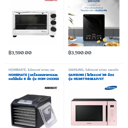
฿
3,590.00
฿
3,590.00
HOMEMATE
,
ไมโครเวฟ เตาอบ และ
SAMSUNG
,
ไมโครเวฟ เตาอบ และหม้อ
หม้อทอด
ทอด
HOMEMATE | เครื่องอบอาหารและ
SAMSUNG | ไมโครเวฟ 30 ลิตร
ผลไม้แห้ง 6 ชั้น รุ่น HOM-2433G3
รุ่น MS30T5018AP/ST