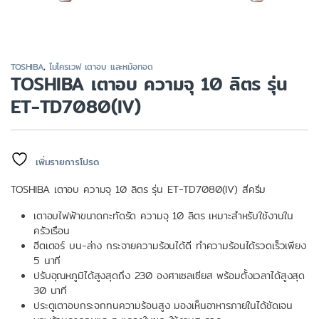
TOSHIBA
,
ไมโครเวฟ เตาอบ และหม้อทอด
TOSHIBA เตาอบ ความจุ 10 ลิตร รุ่น
ET-TD7080(IV)
เพิ่มรายการโปรด
TOSHIBA เตาอบ ความจุ 10 ลิตร รุ่น ET-TD7080(IV) สีครีม
เตาอบไฟฟ้าขนาดกะทัดรัด ความจุ 10 ลิตร เหมาะสำหรับใช้งานใน
ครัวเรือน
ฮีตเตอร์ บน-ล่าง กระจายความร้อนได้ดี ทำความร้อนได้รวดเร็วเพียง
5 นาที
ปรับอุณหภูมิได้สูงสุดถึง 230 องศาเซลเซียส พร้อมตั้งเวลาได้สูงสุด
30 นาที
ประตูเตาอบกระจกทนความร้อนสูง มองเห็นอาหารภายในได้ชัดเจน