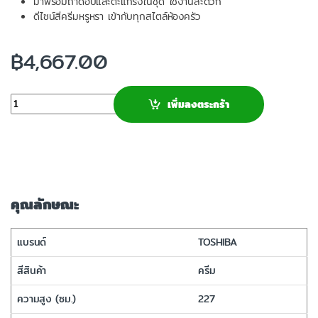
มาพร้อมถาดอบและตะแกรงในชุด ใช้งานสะดวก
ดีไซน์สีครีมหรูหรา เข้ากับทุกสไตล์ห้องครัว
฿
4,667.00
จำนวน
เพิ่มลงตระกร้า
คุณลักษณะ
แบรนด์
TOSHIBA
สีสินค้า
ครีม
ความสูง (ซม.)
227