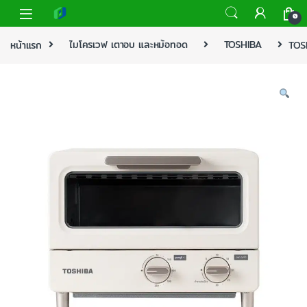
0
หน้าแรก
ไมโครเวฟ เตาอบ และหม้อทอด
TOSHIBA
TOS