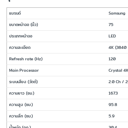
แบรนด์
Samsung
ขนาดหน้าจอ (นิ้ว)
75
ประเภทหน้าจอ
LED
ความละเอียด
4K (3840 
Refresh rate (Hz)
120
Main Processor
Crystal 4
ระบบเสียง (วัตต์)
2.0 Ch / 
ความยาว (ซม.)
167.3
ความสูง (ซม.)
95.8
ความลึก (ซม.)
5.9
น้ำหนัก (กก.)
30.4