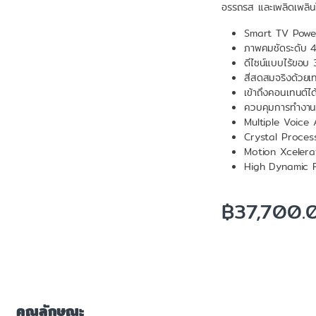
อรรถรส และเพลิดเพลิน
Smart TV Power
ภาพคมชัดระดับ 
ดีไซน์แบบไร้ขอบ 3
สีสดสมจริงด้วยเ
เข้าถึงคอนเทนต์ได
ควบคุมการทำงานขอ
Multiple Voice 
Crystal Process
Motion Xcelerato
High Dynamic Ra
฿
37,700.
คุณลักษณะ