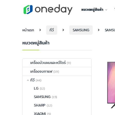
หมวดหมู่สินค้า
หน้าแรก
ทีวี
SAMSUNG
SAMSU
หมวดหมู่สินค้า
เครื่องม้วนผมและหวีไดร์
(9)
เครื่องชงกาแฟ
(19)
ทีวี
(44)
LG
(12)
SAMSUNG
(15)
SHARP
(12)
XIAOMI
(5)