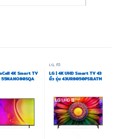
LG
,
ทีวี
oCell 4K Smart TV
LG | 4K UHD Smart TV 43
รุ่น 55NANO80SQA
นิ้ว รุ่น 43UR8050PSB.ATM