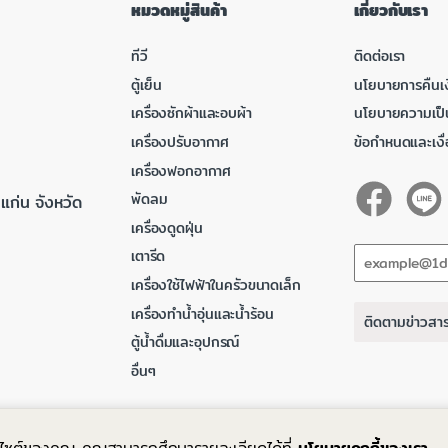
หมวดหมู่สินค้า
เกี่ยวกับเรา
ทีวี
ติดต่อเรา
ตู้เย็น
นโยบายการคืนเง
เครื่องซักผ้าและอบผ้า
นโยบายความเป็
เครื่องปรับอากาศ
ข้อกำหนดและเงื
เครื่องฟอกอากาศ
พัดลม
แก่น จังหวัด
เครื่องดูดฝุ่น
เตารีด
เครื่องใช้ไฟฟ้าในครัวขนาดเล็ก
เครื่องทำน้ำอุ่นและน้ำร้อน
ติดตามข่าวสา
ตู้น้ำดื่มและอุปกรณ์
อื่นๆ