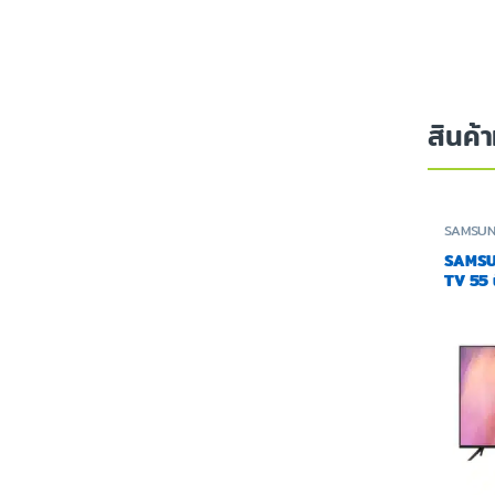
สินค้า
SAMSU
SAMSU
TV 55 นิ
UA55