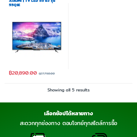
XIAOMI | TV LED 55 นิ้ว รุ่น
55Q1E
฿
20,890.00
฿
27,790.00
Showing all 5 results
เลือกช้อปได้หลายทาง
สะดวกทุกช่องทาง ตอบโจทย์ทุกสไตล์การซื้อ