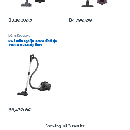
฿
3,100.00
฿
4,790.00
LG
,
เครื่องดูดฝุ่น
LG | เครื่องดูดฝุ่น 1700 วัตต์ รุ่น
VK8317GHAUQ สีเทา
฿
6,470.00
Showing all 3 results