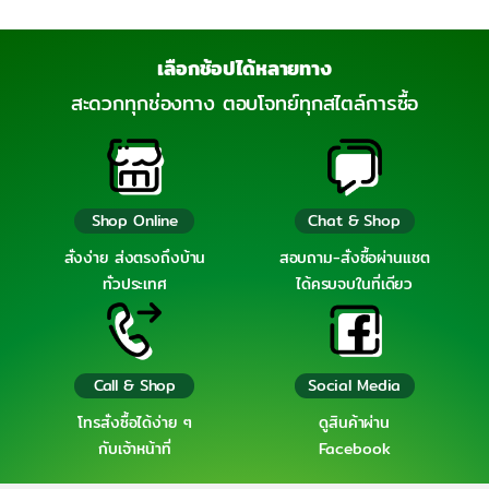
เลือกช้อปได้หลายทาง
สะดวกทุกช่องทาง ตอบโจทย์ทุกสไตล์การซื้อ
Shop Online
Chat & Shop
สั่งง่าย ส่งตรงถึงบ้าน
สอบถาม-สั่งซื้อผ่านแชต
ทั่วประเทศ
ได้ครบจบในที่เดียว
Call & Shop
Social Media
โทรสั่งซื้อได้ง่าย ๆ
ดูสินค้าผ่าน
กับเจ้าหน้าที่
Facebook