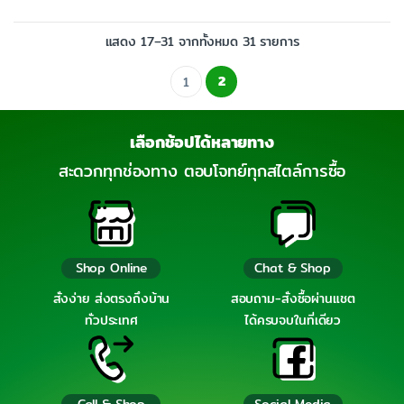
แสดง 17–31 จากทั้งหมด 31 รายการ
2
1
เลือกช้อปได้หลายทาง
สะดวกทุกช่องทาง ตอบโจทย์ทุกสไตล์การซื้อ
Shop Online
Chat & Shop
สั่งง่าย ส่งตรงถึงบ้าน
สอบถาม-สั่งซื้อผ่านแชต
ทั่วประเทศ
ได้ครบจบในที่เดียว
Call & Shop
Social Media