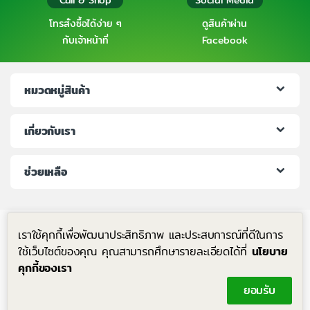
โทรสั่งซื้อได้ง่าย ๆ
ดูสินค้าผ่าน
กับเจ้าหน้าที่
Facebook
หมวดหมู่สินค้า
เกี่ยวกับเรา
ช่วยเหลือ
เราใช้คุกกี้เพื่อพัฒนาประสิทธิภาพ และประสบการณ์ที่ดีในการ
ใช้เว็บไซต์ของคุณ คุณสามารถศึกษารายละเอียดได้ที่
นโยบาย
คุกกี้ของเรา
มีคำถาม โทรหาเราได้ตลอด 24 ชม.
ยอมรับ
+6683-204-8063