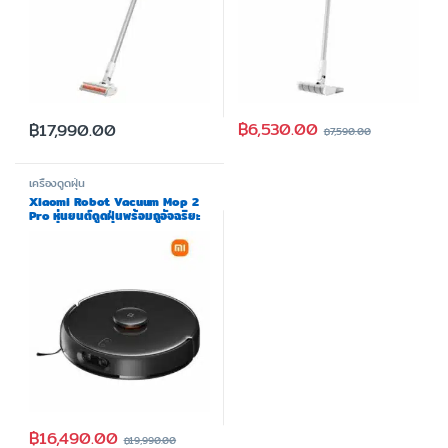
฿
6,530.00
฿
17,990.00
฿
7,590.00
เครื่องดูดฝุ่น
Xiaomi Robot Vacuum Mop 2
Pro หุ่นยนต์ดูดฝุ่นพร้อมถูอัจฉริยะ
ควบคุมผ่านแอพ รุ่นใหม่ล่าสุด
฿
16,490.00
฿
19,990.00