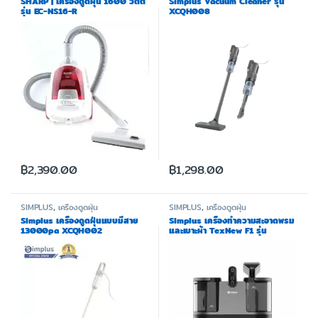
SHARP | เครื่องดูดฝุ่น 1600 วัตต์
Simplus Vacuum Cleaner รุ่น
รุ่น EC-NS16-R
XCQH008
฿
2,390.00
฿
1,298.00
SIMPLUS
,
เครื่องดูดฝุ่น
SIMPLUS
,
เครื่องดูดฝุ่น
Simplus เครื่องดูดฝุ่นแบบมีสาย
Simplus เครื่องทำความสะอาดพรม
13000pa XCQH002
และเบาะผ้า TexNew F1 รุ่น
BYJH001