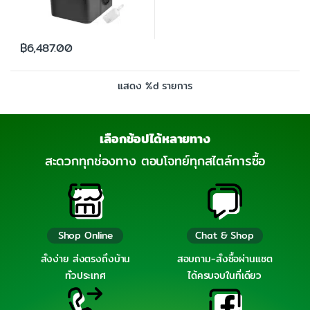
฿
6,487.00
แสดง %d รายการ
เลือกช้อปได้หลายทาง
สะดวกทุกช่องทาง ตอบโจทย์ทุกสไตล์การซื้อ
Shop Online
Chat & Shop
สั่งง่าย ส่งตรงถึงบ้าน
สอบถาม-สั่งซื้อผ่านแชต
ทั่วประเทศ
ได้ครบจบในที่เดียว