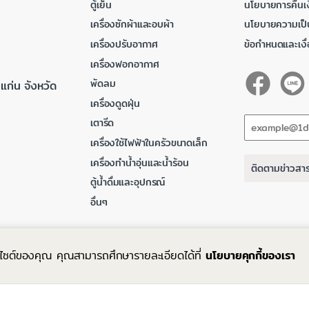
ตู้เย็น
นโยบายการคืนเง
เครื่องซักผ้าและอบผ้า
นโยบายความเป็
เครื่องปรับอากาศ
ข้อกำหนดและเงื
เครื่องฟอกอากาศ
พัดลม
แก่น จังหวัด
เครื่องดูดฝุ่น
เตารีด
เครื่องใช้ไฟฟ้าในครัวขนาดเล็ก
เครื่องทำน้ำอุ่นและน้ำร้อน
ติดตามข่าวสา
ตู้น้ำดื่มและอุปกรณ์
อื่นๆ
ว็บไซต์ของคุณ คุณสามารถศึกษารายละเอียดได้ที่
นโยบายคุกกี้ของเรา