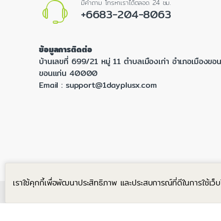
มีคำถาม โทรหาเราได้ตลอด 24 ชม.
+6683-204-8063
ข้อมูลการติดต่อ
บ้านเลขที่ 699/21 หมู่ 11 ตำบลเมืองเก่า อำเภอเมืองขอน
ขอนแก่น 40000
Email :
support@1dayplusx.com
เราใช้คุกกี้เพื่อพัฒนาประสิทธิภาพ และประสบการณ์ที่ดีในการใช้เ
©
ONE DAY PLUS X CO., LTD.
- All Rights Reserved