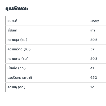
คุณลักษณะ
แบรนด์
Sharp
สีสินค้า
เทา
ความสูง (ซม.)
89.5
ความกว้าง (ซม.)
57
ความยาว (ซม.)
59.3
น้ำหนัก (กก.)
41
รอบปั่นหมาด/นาที
650
ความจุ (กก.)
12