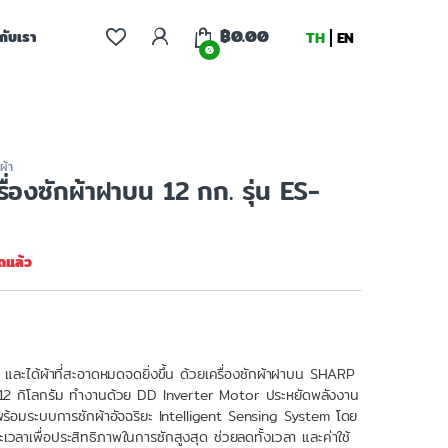
฿
0.00
จกับเรา
TH
EN
0
ผ้า
่องซักผ้าฝาบน 12 กก. รุ่น ES-
ดแล้ว
ย และได้ผ้าที่สะอาดหมดจดยิ่งขึ้น ด้วยเครื่องซักผ้าฝาบน SHARP
 กิโลกรัม ทำงานด้วย DD Inverter Motor ประหยัดพลังงาน
้อมระบบการซักผ้าอัจฉริยะ Intelligent Sensing System โดย
วลาเพื่อประสิทธิภาพในการซักสูงสุด ช่วยลดทั้งเวลา และค่าใช้