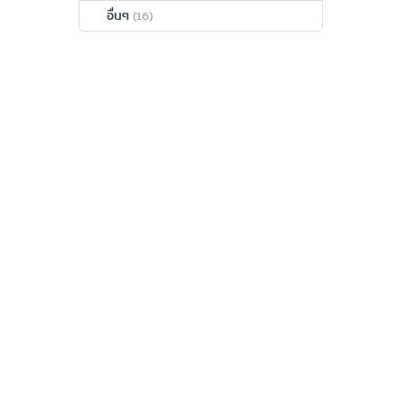
อื่นๆ
(16)