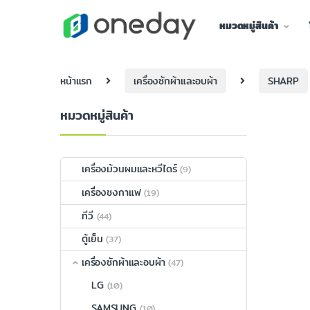
หมวดหมู่สินค้า
หน้าแรก
เครื่องซักผ้าและอบผ้า
SHARP
หมวดหมู่สินค้า
เครื่องม้วนผมและหวีไดร์
(9)
เครื่องชงกาแฟ
(19)
ทีวี
(44)
ตู้เย็น
(37)
เครื่องซักผ้าและอบผ้า
(47)
LG
(10)
SAMSUNG
(10)