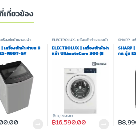
ที่เกี่ยวข้อง
เครื่องซักผ้าและอบผ้า
ELECTROLUX
,
เครื่องซักผ้าและอบผ้า
SHARP
,
เค
 เครื่องซักผ้า ฝาบน 9
ELECTROLUX | เครื่องซักผ้าฝา
SHARP | เ
่น ES-W90T-GY
หน้า UltimateCare 300 (8
กก. รุ่น
KG) รุ่น EWF8024D3WB
฿
19,190.00
300.00
฿
16,590.00
฿
8,99