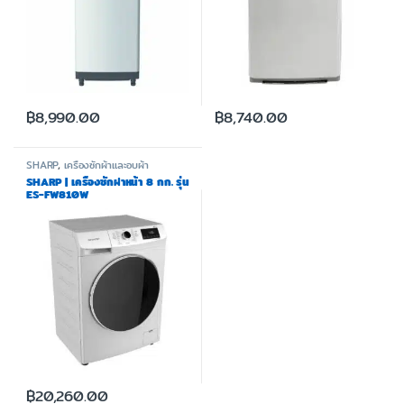
฿
8,990.00
฿
8,740.00
SHARP
,
เครื่องซักผ้าและอบผ้า
SHARP | เครื่องซักฝาหน้า 8 กก. รุ่น
ES-FW810W
฿
20,260.00