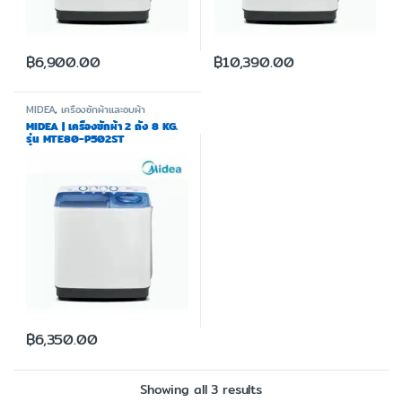
฿
6,900.00
฿
10,390.00
MIDEA
,
เครื่องซักผ้าและอบผ้า
MIDEA | เครื่องซักผ้า 2 ถัง 8 KG.
รุ่น MTE80-P502ST
฿
6,350.00
Showing all 3 results