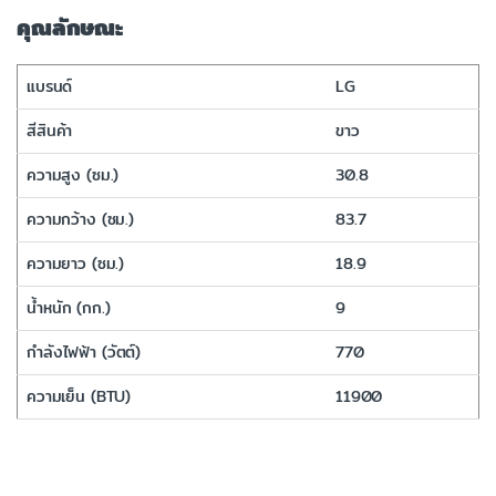
คุณลักษณะ
แบรนด์
LG
สีสินค้า
ขาว
ความสูง (ซม.)
30.8
ความกว้าง (ซม.)
83.7
ความยาว (ซม.)
18.9
น้ำหนัก (กก.)
9
กำลังไฟฟ้า (วัตต์)
770
ความเย็น (BTU)
11900