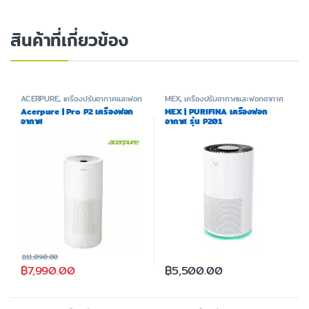
สินค้าที่เกี่ยวข้อง
ACERPURE
,
เครื่องปรับอากาศและฟอก
MEX
,
เครื่องปรับอากาศและฟอกอากาศ
อากาศ
Acerpure | Pro P2 เครื่องฟอก
MEX | PURIFINA เครื่องฟอก
อากาศ
อากาศ รุ่น P201
฿
11,090.00
฿
7,990.00
฿
5,500.00