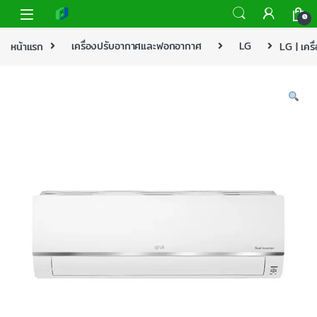
0
หน้าแรก
เครื่องปรับอากาศและฟอกอากาศ
LG
LG | เคร