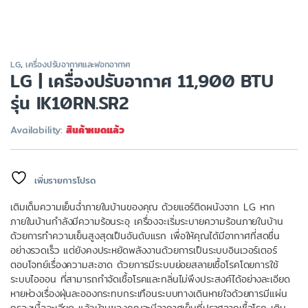
LG
,
เครื่องปรับอากาศและฟอกอากาศ
LG | เครื่องปรับอากาศ 11,900 BTU
รุ่น IK10RN.SR2
Availability:
สินค้าหมดแล้ว
เพิ่มรายการโปรด
เติมเต็มความเย็นฉ่ำภายในบ้านของคุณ ด้วยแอร์ติดผนังจาก LG หาก
ภายในบ้านกำลังมีความร้อนระอุ เครื่องจะเริ่มระบายความร้อนภายในบ้าน
ด้วยการทำความเย็นสูงสุดเป็นอันดับแรก เพื่อให้คุณได้มีอากาศที่สดชื่น
อย่างรวดเร็ว แต่ยังคงประหยัดพลังงานด้วยการเป็นระบบอินเวอร์เตอร์
ตอบโจทย์เรื่องความสะอาด ด้วยการมีระบบย่อยสลายเชื้อโรคโดยการใช้
ระบบไอออน ที่สามารถกำจัดเชื้อโรคและกลิ่นไม่พึงประสงค์ได้อย่างละเอียด
หายห่วงเรื่องฝุ่นละอองกระทบกระเทือนระบบทางเดินหายใจด้วยการมีแผ่น