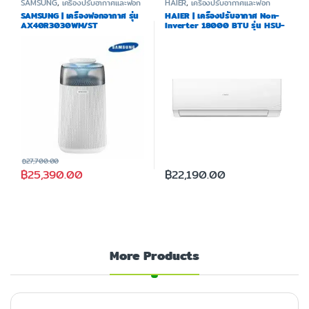
SAMSUNG
,
เครื่องปรับอากาศและฟอก
HAIER
,
เครื่องปรับอากาศและฟอก
อากาศ
อากาศ
SAMSUNG | เครื่องฟอกอากาศ รุ่น
HAIER | เครื่องปรับอากาศ Non-
AX40R3030WM/ST
Inverter 18000 BTU รุ่น HSU-
18CQAA03T
฿
27,700.00
฿
25,390.00
฿
22,190.00
More Products