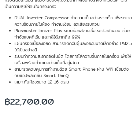
กรองเนื้อละเอียด แล้วบ้านของคุณจะมีอากาศเย็นที่ปราศจากเชื้อโรค เติม
เต็มความสุขให้คนในครอบครัว
DUAL Inverter Compressor ทำความเย็นอย่างรวดเร็ว เพื่อระบาย
ความร้อนภายในห้อง ทำงานเงียบ ลดเสียงรบกวน
Plasmaster Ionizer Plus ระบบย่อยสลายเชื้อโรคด้วยไอออน ช่วย
กำจัดแบคทีเรีย และกลิ่ได้มากถึง 99%
แผ่นกรองเนื้อละเอียด สามารถดักจับฝุ่นละอองขนาดเล็กอย่าง PM2.5
ได้เป็นอย่างดี
ระบบทำความสะอาดอัตโนมัติ โดยการไล่ความชื้นภายในเครื่อง เพื่อให้
เครื่องพร้อมทำงานอย่างเต็มที่อยู่เสมอ
สามารถควบคุมการทำงานด้วย Smart Phone ผ่าน Wifi เชื่อมต่อ
กับแอปพลิเคชั่น Smart ThinQ
เหมาะกับห้องขนาด 12-16 ตร.ม
฿
22,700.00