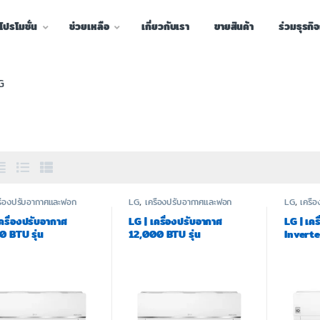
โปรโมชั่น
ช่วยเหลือ
เกี่ยวกับเรา
ขายสินค้า
ร่วมธุรกิ
G
รื่องปรับอากาศและฟอก
LG
,
เครื่องปรับอากาศและฟอก
LG
,
เครื
อากาศ
อากาศ
เครื่องปรับอากาศ
LG | เครื่องปรับอากาศ
LG | เคร
0 BTU รุ่น
12,000 BTU รุ่น
Inverte
RN.SR2
IK13RN.SR2
ITR13E1