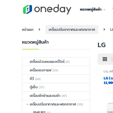
หมวดหมู่สินค้า
หน้าแรก
เครื่องปรับอากาศและฟอกอากาศ
L
หมวดหมู่สินค้า
LG
เครื่องม้วนผมและหวีไดร์
(9)
เครื่องชงกาแฟ
(19)
LG
,
เค
อากาศ
LG | 
ทีวี
(44)
11,90
ตู้เย็น
IK10
(37)
เครื่องซักผ้าและอบผ้า
(47)
เครื่องปรับอากาศและฟอกอากาศ
(39)
PHILIPS
(1)