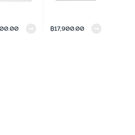
100.00
฿
17,900.00