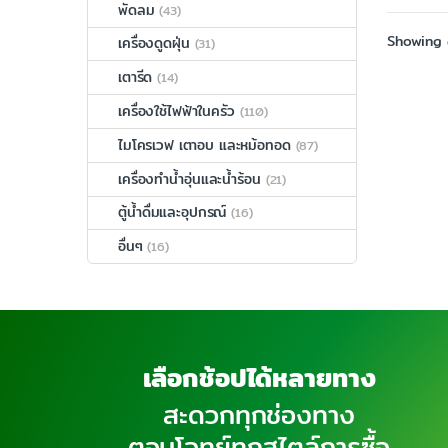
พัดลม
(43)
Showing a
เครื่องดูดฝุ่น
(31)
เตารีด
(14)
เครื่องใช้ไฟฟ้าในครัว
(110)
ไมโครเวฟ เตาอบ และหม้อทอด
(87)
เครื่องทำน้ำอุ่นและน้ำร้อน
(21)
ตู้น้ำดื่มและอุปกรณ์
(16)
อื่นๆ
(16)
เลือกช้อปได้หลายทาง
สะดวกทุกช่องทาง
ตอบโจทย์ทุกสไตล์การซื้อ