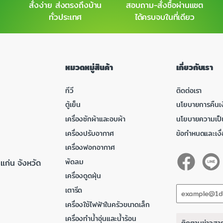
สั่งง่าย ส่งตรงถึงบ้าน
สอบถาม-สั่งซื้อผ่านแชต
ทั่วประเทศ
ได้ครบจบในที่เดียว
หมวดหมู่สินค้า
เกี่ยวกับเรา
ทีวี
ติดต่อเรา
ตู้เย็น
นโยบายการคืนเง
เครื่องซักผ้าและอบผ้า
นโยบายความเป็
เครื่องปรับอากาศ
ข้อกำหนดและเงื
เครื่องฟอกอากาศ
พัดลม
แก่น จังหวัด
เครื่องดูดฝุ่น
เตารีด
เครื่องใช้ไฟฟ้าในครัวขนาดเล็ก
เครื่องทำน้ำอุ่นและน้ำร้อน
ติดตามข่าวสา